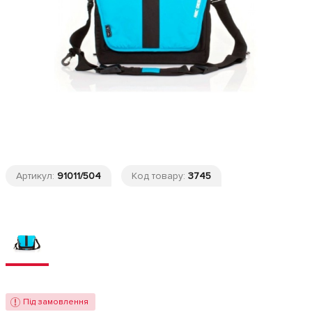
Артикул:
91011/504
Код товару:
3745
Під замовлення