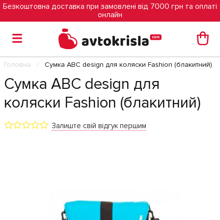
Безкоштовна доставка при замовлені від 7000 грн та оплаті
онлайн
Головна
Cумка ABC design для коляски Fashion (блакитний)
Cумка ABC design для
коляски Fashion (блакитний)
Залиште свій відгук першим