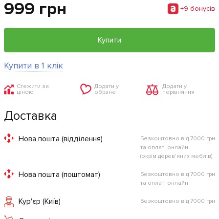
999 грн
+9 бонусiв
Купити
Купити в 1 клік
Стежити за
Додати у
Додати у
ціною
обране
порівняння
Доставка
Нова пошта (відділення)
Безкоштовно від 7000 грн
та оплаті онлайн
(окрім дерев'яних меблів)
Нова пошта (поштомат)
Безкоштовно від 7000 грн
та оплаті онлайн
Кур'єр (Київ)
Безкоштовно від 7000 грн