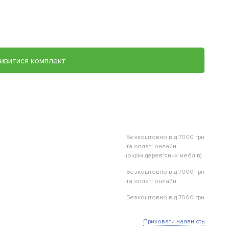
ивитися комплект
Безкоштовно від 7000 грн
та оплаті онлайн
(окрім дерев'яних меблів)
Безкоштовно від 7000 грн
та оплаті онлайн
Безкоштовно від 7000 грн
Приховати наявність