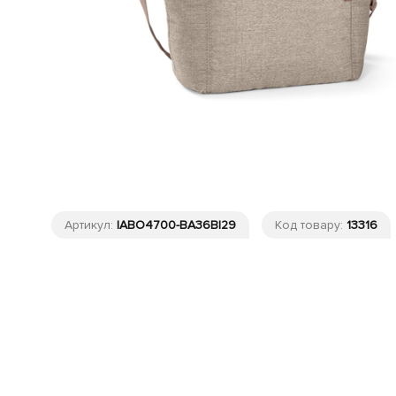
Артикул:
IABO4700-BA36BI29
Код товару:
13316