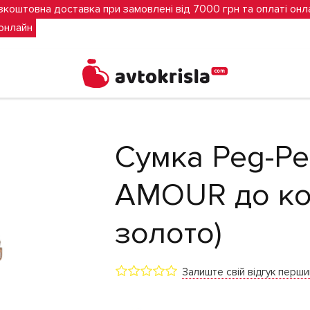
зкоштовна доставка при замовлені від 7000 грн та оплаті онл
 онлайн
ки (рожеве золото)
Сумка Peg-Pe
AMOUR до ко
золото)
Залиште свій відгук перш