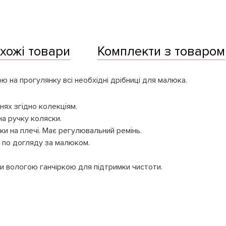
хожі товари
Комплекти з товаром
ю на прогулянку всі необхідні дрібниці для малюка.
ннях згідно колекціям.
а ручку коляски.
и на плечі. Має регулювальний ремінь.
й по догляду за малюком.
и вологою ганчіркою для підтримки чистоти.