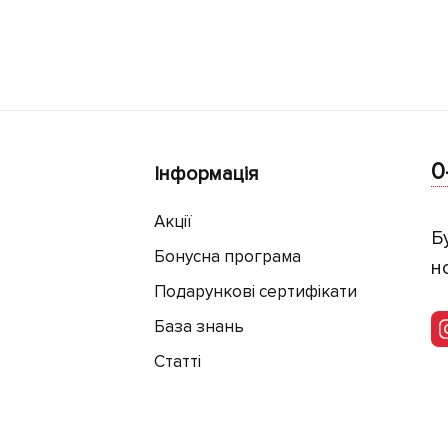
0
Інформація
Акції
Б
Бонусна програма
н
Подарункові сертифікати
База знань
Статті