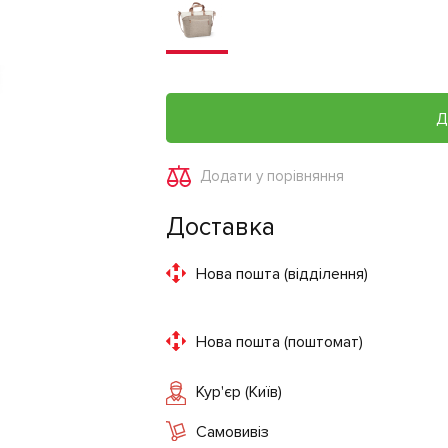
Д
Додати у порівняння
Доставка
Нова пошта (відділення)
Нова пошта (поштомат)
Кур'єр (Київ)
Самовивіз