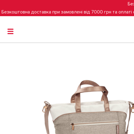
Бе
Безкоштовна доставка при замовлені від 7000 грн та оплаті
Головна
Сумка Peg-Perego Borsa MON AMOUR до коляс