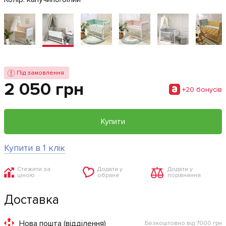
Під замовлення
2 050 грн
+20 бонусiв
Купити
Купити в 1 клік
Стежити за
Додати у
Додати у
ціною
обране
порівняння
Доставка
Нова пошта (відділення)
Безкоштовно від 7000 грн