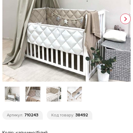
Артикул:
710243
Код товару:
38492
Колір:
капучино/білий