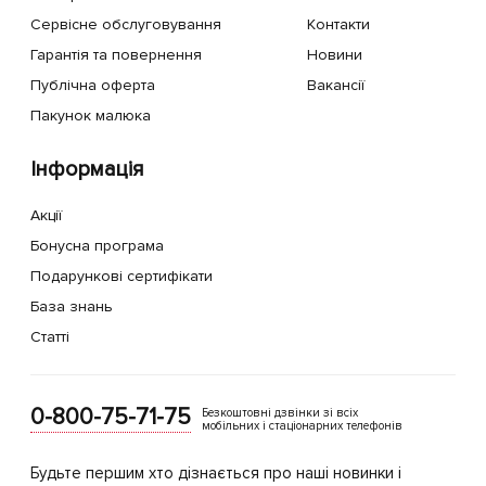
Сервісне обслуговування
Контакти
Гарантія та повернення
Новини
Публічна оферта
Вакансії
Пакунок малюка
Інформація
Акції
Бонусна програма
Подарункові сертифікати
База знань
Статті
0-800-75-71-75
Безкоштовні дзвінки зі всіх
мобільних і стаціонарних телефонів
Будьте першим хто дізнається про наші новинки і