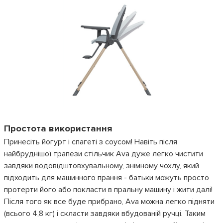
Простота використання
Принесіть йогурт і спагеті з соусом! Навіть після
найбруднішої трапези стільчик Ava дуже легко чистити
завдяки водовідштовхувальному, знімному чохлу, який
підходить для машинного прання - батьки можуть просто
протерти його або покласти в пральну машину і жити далі!
Після того як все буде прибрано, Ava можна легко підняти
(всього 4,8 кг) і скласти завдяки вбудованій ручці. Таким