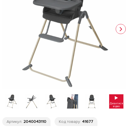
Дивитися
відео
Артикул:
2040043110
Код товару:
41677