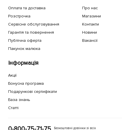
Оплата та доставка
Про нас
Розстрочка
Магазини
Сервісне обслуговування
Контакти
Гарантія та повернення
Новини
Публічна оферта
Вакансії
Пакунок малюка
Інформація
Акції
Бонусна програма
Подарункові сертифікати
База знань
Статті
0-800-75-71-75
Безкоштовні дзвінки зі всіх