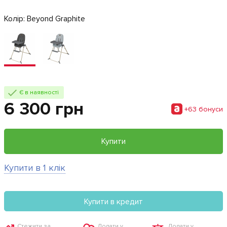
Колір:
Beyond Graphite
Є в наявності
6 300 грн
+63 бонуси
Купити
Купити в 1 клік
Купити в кредит
Стежити за
Додати у
Додати у