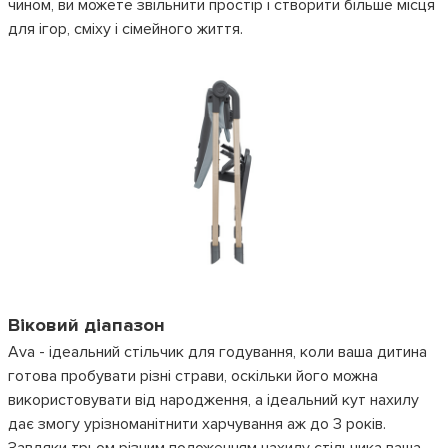
чином, ви можете звільнити простір і створити більше місця
для ігор, сміху і сімейного життя.
Віковий діапазон
Ava - ідеальний стільчик для годування, коли ваша дитина
готова пробувати різні страви, оскільки його можна
використовувати від народження, а ідеальний кут нахилу
дає змогу урізноманітнити харчування аж до 3 років.
Завдяки трьом різним положенням нахилу стільчика ваша