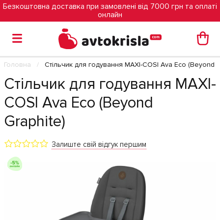
Безкоштовна доставка при замовлені від 7000 грн та оплаті
онлайн
Головна
Стільчик для годування MAXI-COSI Ava Eco (Beyond G
Стільчик для годування MAXI-
COSI Ava Eco (Beyond
Graphite)
Залиште свій відгук першим