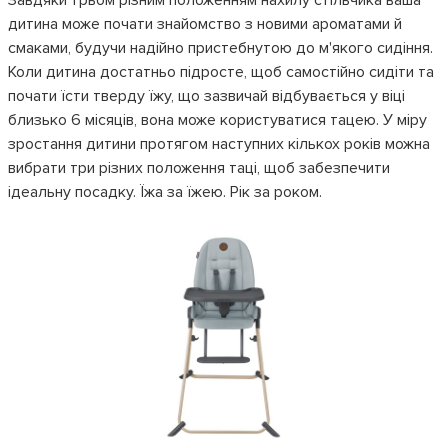
дитина може почати знайомство з новими ароматами й
смаками, будучи надійно пристебнутою до м'якого сидіння.
Коли дитина достатньо підросте, щоб самостійно сидіти та
почати їсти тверду їжу, що зазвичай відбувається у віці
близько 6 місяців, вона може користуватися тацею. У міру
зростання дитини протягом наступних кількох років можна
вибрати три різних положення таці, щоб забезпечити
ідеальну посадку. Їжа за їжею. Рік за роком.