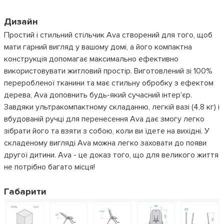
Дизайн
Простий і стильний стільчик Ava створений для того, щоб
мати гарний вигляд у вашому домі, а його компактна
конструкція допомагає максимально ефективно
використовувати житловий простір. Виготовлений зі 100%
переробленої тканини та має стильну обробку з ефектом
дерева, Ava доповнить будь-який сучасний інтер'єр.
Завдяки ультракомпактному складанню, легкій вазі (4,8 кг) і
вбудованій ручці для перенесення Ava дає змогу легко
зібрати його та взяти з собою, коли ви їдете на вихідні. У
складеному вигляді Ava можна легко заховати до появи
другої дитини. Ava - це доказ того, що для великого життя
не потрібно багато місця!
Габарити