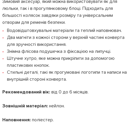
Зимовий аксесуар, який можна використовувати як для
люльки, так і в прогулянковому блоці. Підходить для
більшості колясок завдяки розміру та універсальним
отворам для ременів безпеки.
Водовідштовхувальні матеріали та теплий наповнювач.
Два магніти з кожної сторони у верхній частині конверта
для зручності використання.
Знімна флісова подушечка з фіксацією на липучці.
Штучне хутро, яке можна прикріпити за допомогою
пластикових кнопок.
Стильні деталі, такі як прогумовані логотипи та написи на
внутрішній стороні конверта.
Рекомендований вік:
від 0 до 6 місяців.
Зовнішній матеріал:
нейлон.
Наповнення:
поліестер.