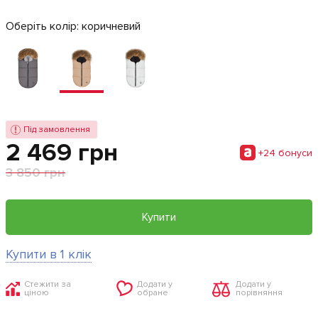
Оберіть колір:
коричневий
Під замовлення
2 469 грн
+24 бонуси
3 850 грн
Купити
Купити в 1 клік
Стежити за
Додати у
Додати у
ціною
обране
порівняння