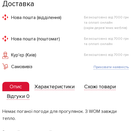
Доставка
Нова пошта (відділення)
Безкоштовно від 7000 грн
та оплаті онлайн
(окрім дерев'яних меблів)
Нова пошта (поштомат)
Безкоштовно від 7000 грн
та оплаті онлайн
Кур'єр (Київ)
Безкоштовно від 7000 грн
Самовивіз
Приховати наявність
Опис
Характеристики
Схожі товари
Відгуки 0
Немає поганої погоди для прогулянок. З WOM завжди
тепло.