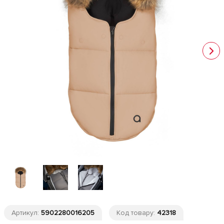
Артикул:
5902280016205
Код товару:
42318