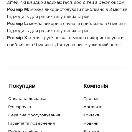
дітей, які швидко задихаються, або дітей з рефлюксом.
Розмір M:
можна використовувати приблизно з 3 місяців.
Підходить для рідких і згущених страв.
Розмір L:
можна використовувати приблизно з 6 місяців.
Підходить для рідких і згущених страв.
Розмір XL:
для круп'яної каші, можна використовувати
приблизно з 9 місяців. Доступна лише у широкій версії.
Покупцям
Компанія
Оплата та доставка
Про нас
Розстрочка
Магазини
Сервісне обслуговування
Контакти
Гарантія та повернення
Новини
Публічна оферта
Вакансії