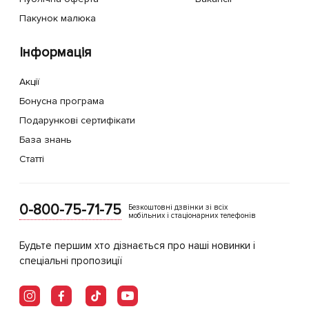
Пакунок малюка
Інформація
Акції
Бонусна програма
Подарункові сертифікати
База знань
Статті
0-800-75-71-75
Безкоштовні дзвінки зі всіх
мобільних і стаціонарних телефонів
Будьте першим хто дізнається про наші новинки і
спеціальні пропозиції