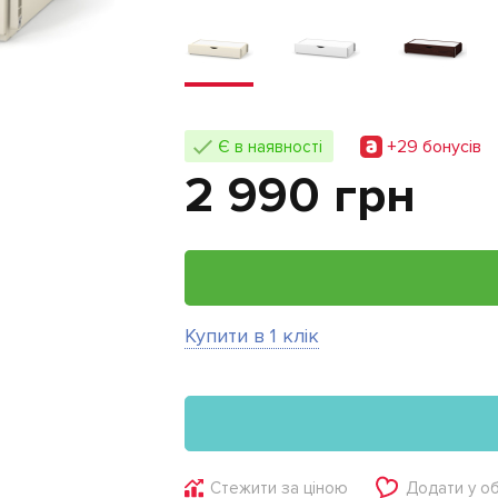
+29 бонусiв
Є в наявності
2 990 грн
Купити в 1 клік
Стежити за ціною
Додати у о