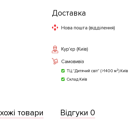
Доставка
Нова пошта (відділення)
Кур'єр (Київ)
Самовивіз
ТЦ "Дитячий світ" (>1400 м²) Київ
Склад Київ
хожі товари
Відгуки 0