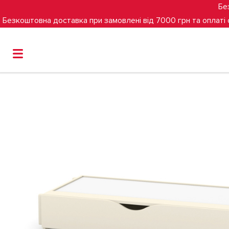
Бе
Безкоштовна доставка при замовлені від 7000 грн та оплаті
Головна
Шухляда з поперечним маятниковим механізмо