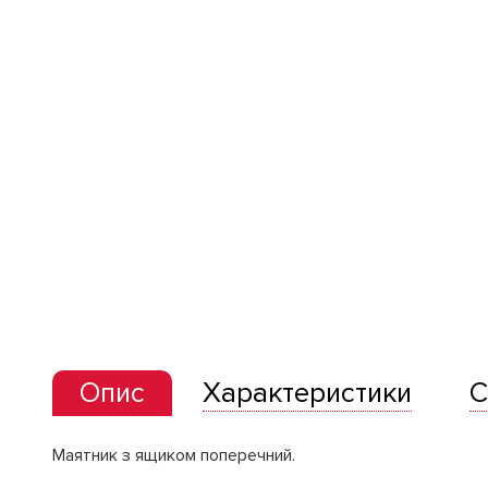
Опис
Характеристики
С
Маятник з ящиком поперечний.