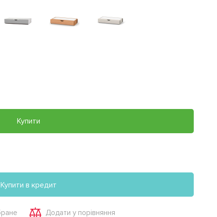
Купити
Купити в кредит
бране
Додати у порівняння