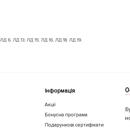
Д 6, ЛД 13, ЛД 15, ЛД 16, ЛД 18, ЛД 19.
0
Інформація
Акції
Б
Бонусна програма
н
Подарункові сертифікати