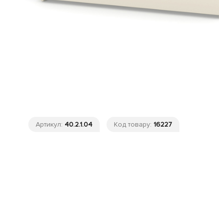
Артикул:
40.2.1.04
Код товару:
16227