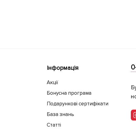
0
Інформація
Акції
Б
Бонусна програма
н
Подарункові сертифікати
База знань
Статті