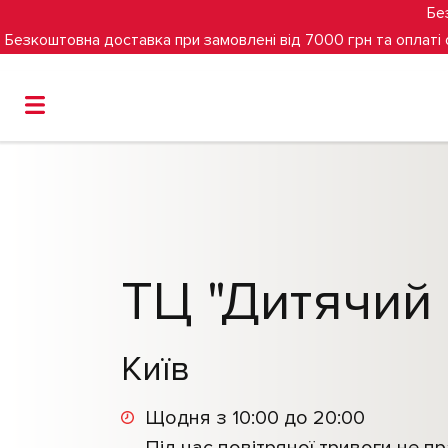
Бе
Безкоштовна доставка при замовлені від 7000 грн та оплаті
Головна
Магазини
ТЦ "Дитячий світ" (>1400 м²)
ТЦ "Дитячий с
Київ
Щодня з 10:00 до 20:00