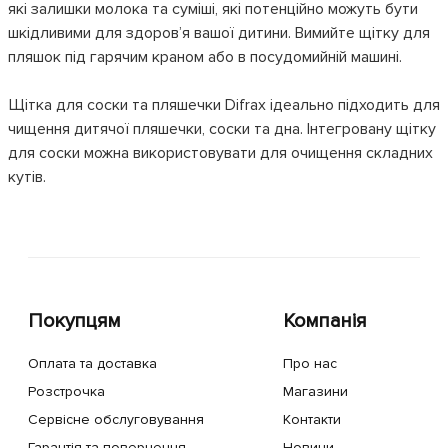
які залишки молока та суміші, які потенційно можуть бути
шкідливими для здоров’я вашої дитини. Вимийте щітку для
пляшок під гарячим краном або в посудомийній машині.
Щітка для соски та пляшечки Difrax ідеально підходить для
чищення дитячої пляшечки, соски та дна. Інтегровану щітку
для соски можна використовувати для очищення складних
кутів.
Покупцям
Компанія
Оплата та доставка
Про нас
Розстрочка
Магазини
Сервісне обслуговування
Контакти
Гарантія та повернення
Новини