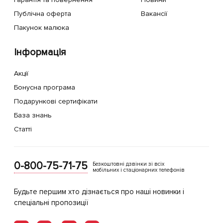
Публічна оферта
Вакансії
Пакунок малюка
Інформація
Акції
Бонусна програма
Подарункові сертифікати
База знань
Статті
0-800-75-71-75
Безкоштовні дзвінки зі всіх
мобільних і стаціонарних телефонів
Будьте першим хто дізнається про наші новинки і
спеціальні пропозиції