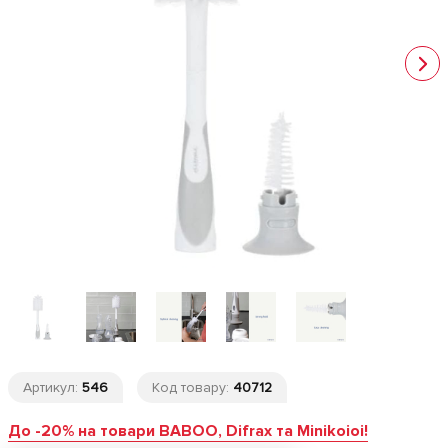
Артикул:
546
Код товару:
40712
До -20% на товари BABOO, Difrax та Minikoioi!