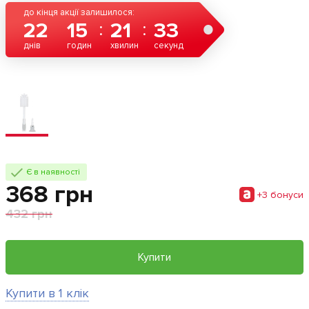
до кінця акції залишилося:
22
15
21
33
днів
годин
хвилин
секунд
Є в наявності
368 грн
+3 бонуси
432 грн
Купити
Купити в 1 клік