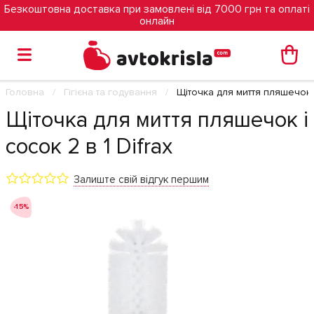
Безкоштовна доставка при замовлені від 7000 грн та оплаті
онлайн
Головна
Гігієна та годування
Щіточка для миття пляшечок і 
Щіточка для миття пляшечок і
сосок 2 в 1 Difrax
Залиште свій відгук першим
-15%