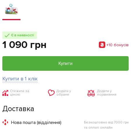
Є в наявності
1 090 грн
+10 бонусiв
Купити
Купити в 1 клік
Стежити за
Додати у
Додати у
ціною
обране
порівняння
Доставка
Нова пошта (відділення)
Безкоштовно від 7000 грн
та оплаті онлайн