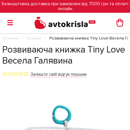
Безкоштовна доставка при замовлені від 7000 грн та оплаті
онлайн
Головна
Іграшки
Розвиваюча книжка Tiny Love Весела Га
Розвиваюча книжка Tiny Love
Весела Галявина
Залиште свій відгук першим