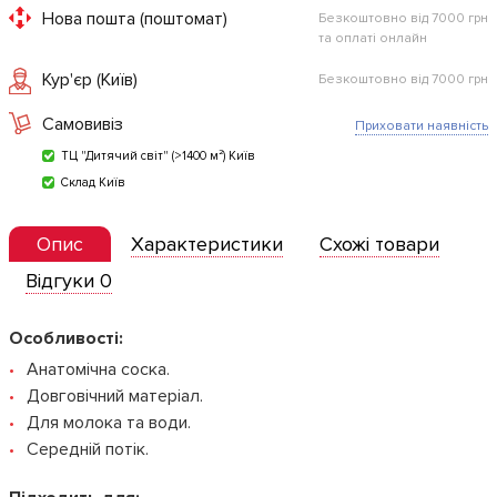
Нова пошта (поштомат)
Безкоштовно від 7000 грн
та оплаті онлайн
Кур'єр (Київ)
Безкоштовно від 7000 грн
Самовивіз
Приховати наявність
ТЦ "Дитячий світ" (>1400 м²) Київ
Склад Київ
Опис
Характеристики
Схожі товари
Відгуки 0
Особливості:
Анатомічна соска.
Довговічний матеріал.
Для молока та води.
Середній потік.