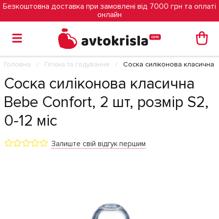
Безкоштовна доставка при замовлені від 7000 грн та оплаті
онлайн
Головна
Гігієна та годування
Соска силіконова класична Be
Соска силіконова класична
Bebe Confort, 2 шт, розмір S2,
0-12 міс
Залиште свій відгук першим