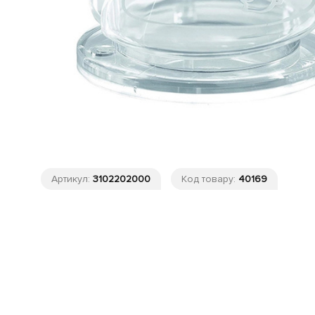
Артикул:
3102202000
Код товару:
40169