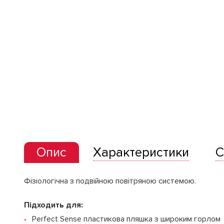
Опис
Характеристики
С
Фізіологічна з подвійною повітряною системою.
Підходить для:
Perfect Sense пластикова пляшка з широким горлом