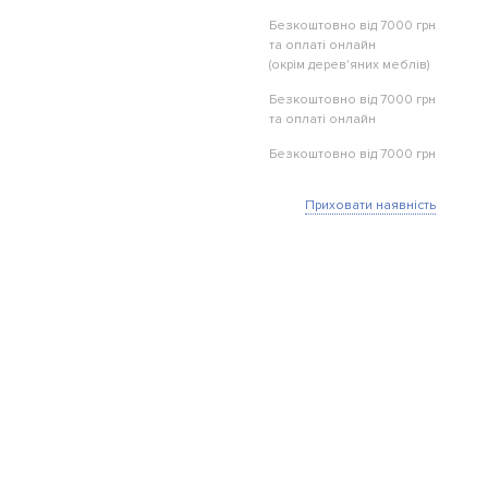
Безкоштовно від 7000 грн
та оплаті онлайн
(окрім дерев'яних меблів)
Безкоштовно від 7000 грн
та оплаті онлайн
Безкоштовно від 7000 грн
Приховати наявність