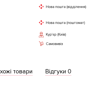
Нова пошта (відділення)
Нова пошта (поштомат)
Кур'єр (Київ)
Самовивіз
хожі товари
Відгуки 0