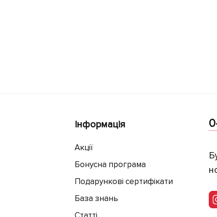
0
Інформація
Акції
Б
Бонусна програма
н
Подарункові сертифікати
База знань
Статті