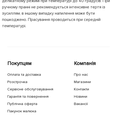
делікатному режимі при температурі до 40 градусів. При
ручному пранні не рекомендується інтенсивне тертя із
зусиллям, в іншому випадку напилення може бути
пошкоджено. Прасування проводиться при середній
температурі.
Покупцям
Компанія
Оплата та доставка
Про нас
Розстрочка
Магазини
Сервісне обслуговування
Контакти
Гарантія та повернення
Новини
Публічна оферта
Вакансії
Пакунок малюка