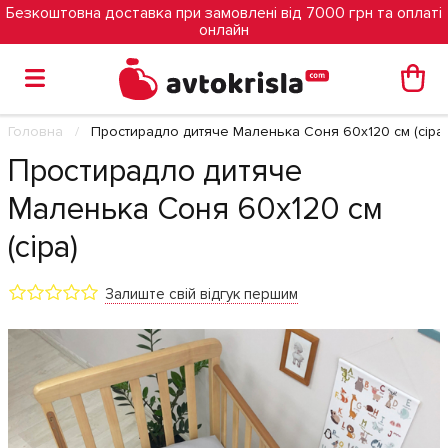
Безкоштовна доставка при замовлені від 7000 грн та оплаті
онлайн
Головна
Простирадло дитяче Маленька Соня 60х120 см (сіра)
Простирадло дитяче
Маленька Соня 60х120 см
(сіра)
Залиште свій відгук першим