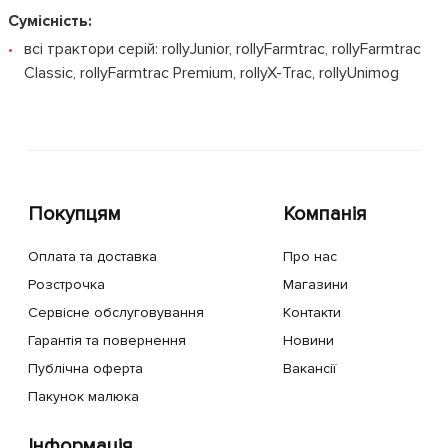
Сумісність:
всі трактори серій: rollyJunior, rollyFarmtrac, rollyFarmtrac
Classic, rollyFarmtrac Premium, rollyX-Trac, rollyUnimog
Покупцям
Компанія
Оплата та доставка
Про нас
Розстрочка
Магазини
Сервісне обслуговування
Контакти
Гарантія та повернення
Новини
Публічна оферта
Вакансії
Пакунок малюка
Інформація