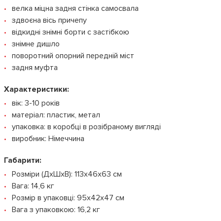
велка міцна задня стінка самосвала
здвоєна вісь причепу
відкидні знімні борти с застібкою
знімне дишло
поворотний опорний передній міст
задня муфта
Характеристики:
вік: 3-10 років
матеріал: пластик, метал
упаковка: в коробці в розібраному вигляді
виробник: Німеччина
Габарити:
Розміри (ДхШхВ): 113x46x63 см
Вага: 14,6 кг
Розмір в упаковці: 95x42x47 см
Вага з упаковкою: 16,2 кг