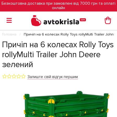
Безкоштовна доставка при замовлені від 7000 грн та оплаті
онлайн
Головна
Причіп на 6 колесах Rolly Toys rollyMulti Trailer Joh
Причіп на 6 колесах Rolly Toys
rollyMulti Trailer John Deere
зелений
Залиште свій відгук першим