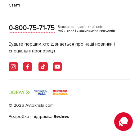
Статті
0-800-75-71-75
Безкоштовні дзвінки зі всіх
мобільних і стаціонарних телефонів
Будьте першим хто дізнається про наші новинки і
спеціальні пропозиції
© 2026 Avtokrisla.com
Розробка і підтримка
Rednes