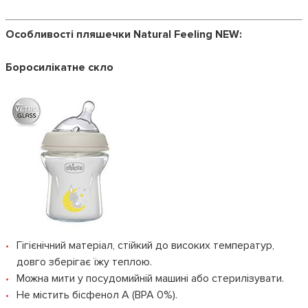
Особливості пляшечки Natural Feeling NEW:
Боросилікатне скло
Гігієнічний матеріал, стійкий до високих температур,
довго зберігає їжу теплою.
Можна мити у посудомийній машині або стерилізувати.
Не містить бісфенол А (BPA 0%).