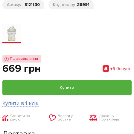
Артикул:
81211.30
Код товару:
36991
Під замовлення
669 грн
+6 бонусiв
Купити
Купити в 1 клік
Стежити за
Додати у
Додати у
ціною
обране
порівняння