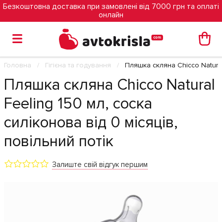
Безкоштовна доставка при замовлені від 7000 грн та оплаті
онлайн
Головна
Гігієна та годування
Пляшка скляна Chicco Natural 
Пляшка скляна Chicco Natural
Feeling 150 мл, соска
силіконова від 0 місяців,
повільний потік
Залиште свій відгук першим