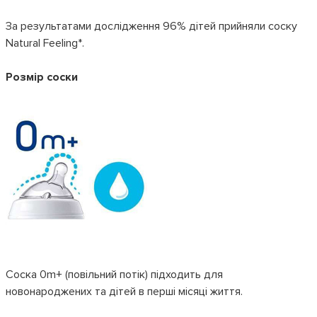
За результатами дослідження 96% дітей прийняли соску
Natural Feeling*.
Розмір соски
Соска 0m+ (повільний потік) підходить для
новонароджених та дітей в перші місяці життя.