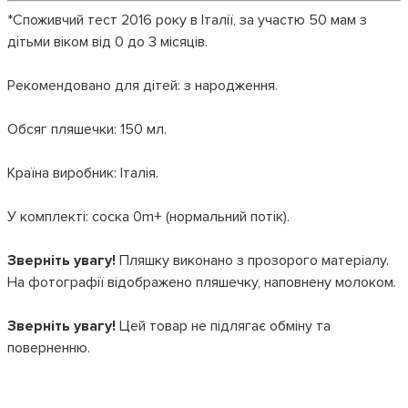
*Споживчий тест 2016 року в Італії, за участю 50 мам з
дітьми віком від 0 до 3 місяців.
Рекомендовано для дітей: з народження.
Обсяг пляшечки: 150 мл.
Країна виробник: Італія.
У комплекті: соска 0m+ (нормальний потік).
Зверніть увагу!
Пляшку виконано з прозорого матеріалу.
На фотографії відображено пляшечку, наповнену молоком.
Зверніть увагу!
Цей товар не підлягає обміну та
поверненню.