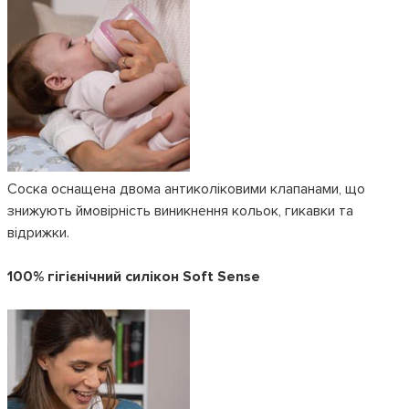
Соска оснащена двома антиколіковими клапанами, що
знижують ймовірність виникнення кольок, гикавки та
відрижки.
100% гігієнічний силікон Soft Sense