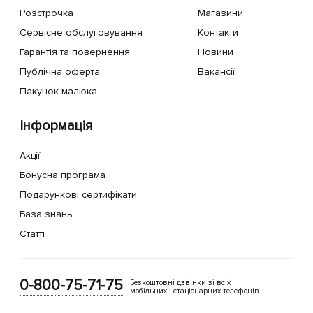
Розстрочка
Магазини
Сервісне обслуговування
Контакти
Гарантія та повернення
Новини
Публічна оферта
Вакансії
Пакунок малюка
Інформація
Акції
Бонусна програма
Подарункові сертифікати
База знань
Статті
0-800-75-71-75
Безкоштовні дзвінки зі всіх
мобільних і стаціонарних телефонів