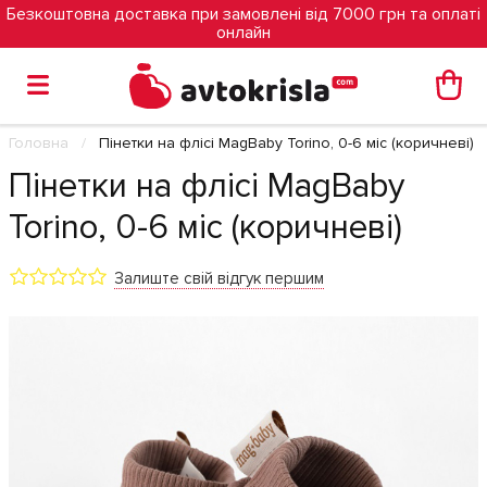
Безкоштовна доставка при замовлені від 7000 грн та оплаті
онлайн
Головна
Пінетки на флісі MagBaby Torino, 0-6 міс (коричневі)
Пінетки на флісі MagBaby
Torino, 0-6 міс (коричневі)
Залиште свій відгук першим