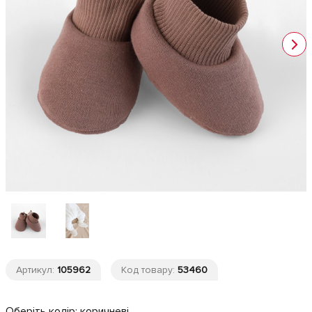
Артикул:
105962
Код товару:
53460
Оберіть колір:
коричневі