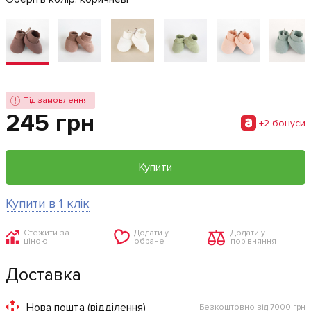
Під замовлення
245 грн
+2 бонуси
Купити
Купити в 1 клік
Стежити за
Додати у
Додати у
ціною
обране
порівняння
Доставка
Нова пошта (відділення)
Безкоштовно від 7000 грн