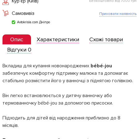
Кур'єр (Київ)
Безкоштовно від 7000 грн
Самовивіз
Приховати наявність
Avtokrisla.com Дніпро
Опис
Характеристики
Схожі товари
Відгуки 0
Вкладиш для купання новонароджених
bébé-jou
забезпечує комфортну підтримку малюка та допомагає
стабільно розмістити його у ванночці з піднятою голівкою.
Він легко встановлюється у дитячу ванночку або
термованночку bébé-jou за допомогою присоски.
Підходить для дітей від народження приблизно до 8
місяців.