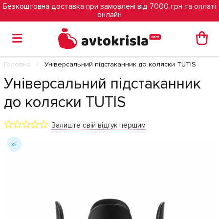
Безкоштовна доставка при замовлені від 7000 грн та оплаті
онлайн
Головна
Універсальний підстаканник до коляски TUTIS
Універсальний підстаканник
до коляски TUTIS
Залиште свій відгук першим
Хіт