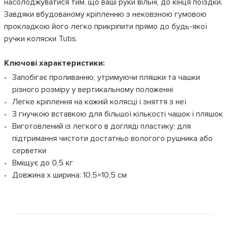
насолоджуватися тим, що ваші руки вільні, до кінця поїздки.
Завдяки вбудованому кріпленню з нековзною гумовою
прокладкою його легко прикріпити прямо до будь-якої
ручки коляски Tutis.
Ключові характеристики:
Запобігає проливанню, утримуючи пляшки та чашки
різного розміру у вертикальному положенні
Легке кріплення на кожній колясці і зняття з неї
З гнучкою вставкою для більшої кількості чашок і пляшок
Виготовлений із легкого в догляді пластику: для
підтримання чистоти достатньо вологого рушника або
серветки
Вміщує до 0,5 кг
Довжина х ширина: 10,5×10,5 см