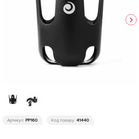
Артикул:
PP160
Код товару:
41440