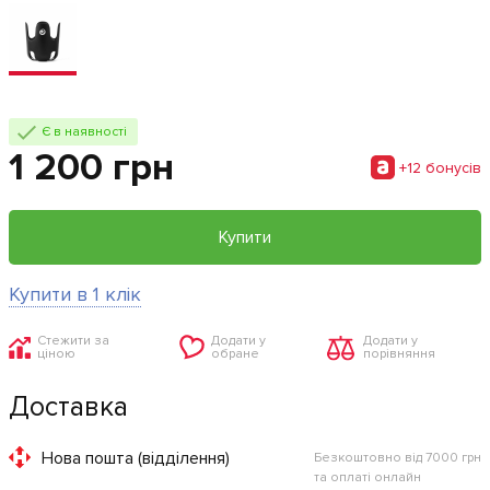
Є в наявності
1 200 грн
+12 бонусiв
Купити
Купити в 1 клік
Стежити за
Додати у
Додати у
ціною
обране
порівняння
Доставка
Нова пошта (відділення)
Безкоштовно від 7000 грн
та оплаті онлайн