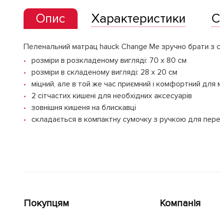
Опис
Характеристики
С
Пеленальний матрац hauck Change Me зручно брати з со
розміри в розкладеному вигляді: 70 х 80 см
розміри в складеному вигляді: 28 х 20 см
міцний, але в той же час приємний і комфортний для
2 сітчастих кишені для необхідних аксесуарів
зовнішня кишеня на блискавці
складається в компактну сумочку з ручкою для пер
Покупцям
Компанія