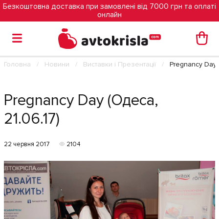
Безкоштовна доставка при замовлені від 7000 грн та оплаті
онлайн
Головна
Новини
Виставки і Презентації
Pregnancy Day (
Pregnancy Day (Одеса,
21.06.17)
22 червня 2017
2104