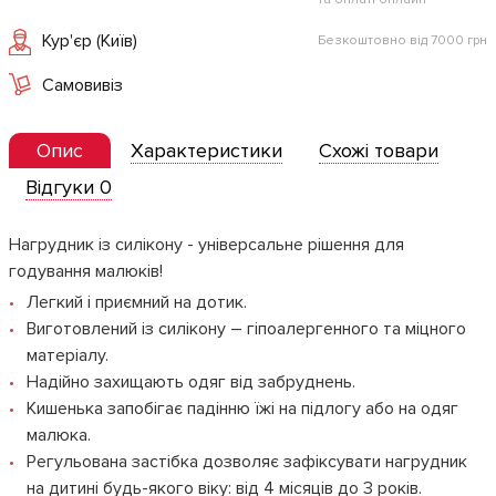
Кур'єр (Київ)
Безкоштовно від 7000 грн
Самовивіз
Опис
Характеристики
Схожі товари
Відгуки 0
Нагрудник із силікону - універсальне рішення для
годування малюків!
Легкий і приємний на дотик.
Виготовлений із силікону – гіпоалергенного та міцного
матеріалу.
Надійно захищають одяг від забруднень.
Кишенька запобігає падінню їжі на підлогу або на одяг
малюка.
Регульована застібка дозволяє зафіксувати нагрудник
на дитині будь-якого віку: від 4 місяців до 3 років.