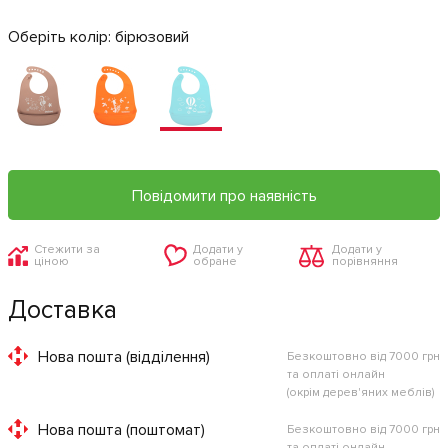
Оберіть колір:
бірюзовий
Повідомити про наявність
Стежити за
Додати у
Додати у
ціною
обране
порівняння
Доставка
Нова пошта (відділення)
Безкоштовно від 7000 грн
та оплаті онлайн
(окрім дерев'яних меблів)
Нова пошта (поштомат)
Безкоштовно від 7000 грн
та оплаті онлайн