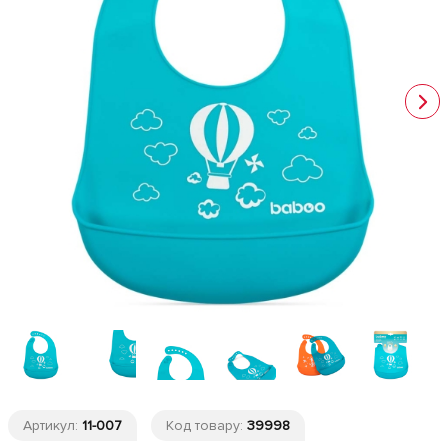
Артикул:
11-007
Код товару:
39998