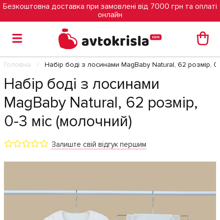
Безкоштовна доставка при замовлені від 7000 грн та оплаті
онлайн
Головна
Набір боді з лосинами MagBaby Natural, 62 розмір, 0
Набір боді з лосинами
MagBaby Natural, 62 розмір,
0-3 міс (молочний)
Залиште свій відгук першим