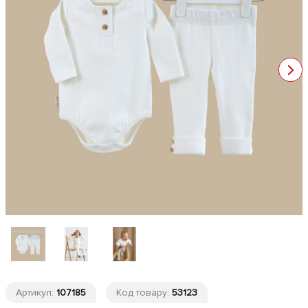
Артикул:
107185
Код товару:
53123