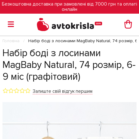
Безкоштовна доставка при замовлені від 7000 грн та оплаті
онлайн
Головна
Набір боді з лосинами MagBaby Natural, 74 розмір, 6-
Набір боді з лосинами
MagBaby Natural, 74 розмір, 6-
9 міс (графітовий)
Залиште свій відгук першим