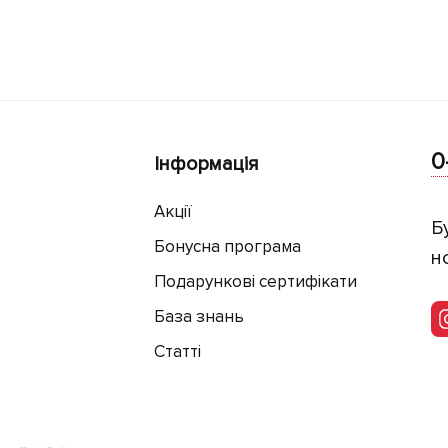
0
Інформація
Акції
Б
Бонусна програма
н
Подарункові сертифікати
База знань
Статті