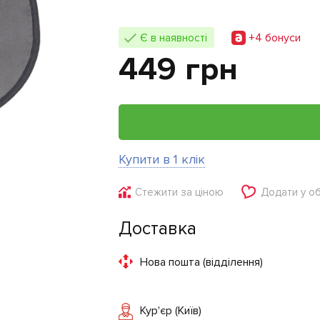
+4 бонуси
Є в наявності
449 грн
Купити в 1 клік
Стежити за ціною
Додати у о
Доставка
Нова пошта (відділення)
Кур'єр (Київ)