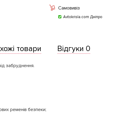
Самовивіз
Avtokrisla.com Дніпро
хожі товари
Відгуки 0
від забруднення.
ових ременів безпеки;