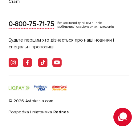
Статті
0-800-75-71-75
Безкоштовні дзвінки зі всіх
мобільних і стаціонарних телефонів
Будьте першим хто дізнається про наші новинки і
спеціальні пропозиції
© 2026 Avtokrisla.com
Розробка і підтримка
Rednes