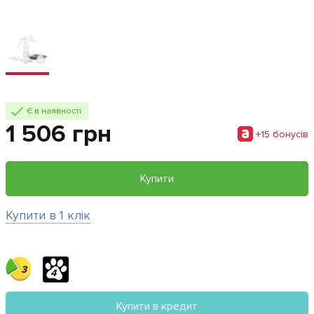
Є в наявності
1 506 грн
+15 бонусiв
Купити
Купити в 1 клік
3
4
Купити в кредит