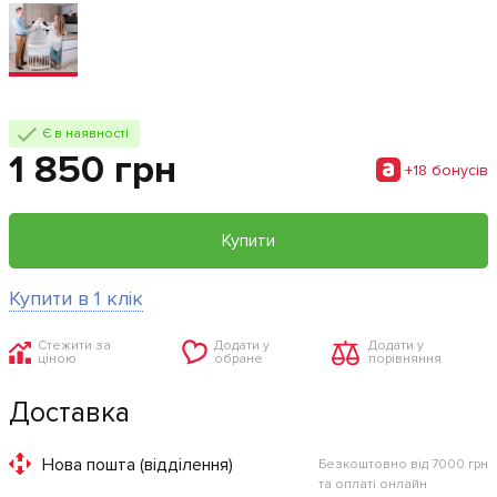
Є в наявності
1 850 грн
+18 бонусiв
Купити
Купити в 1 клік
Стежити за
Додати у
Додати у
ціною
обране
порівняння
Доставка
Нова пошта (відділення)
Безкоштовно від 7000 грн
та оплаті онлайн