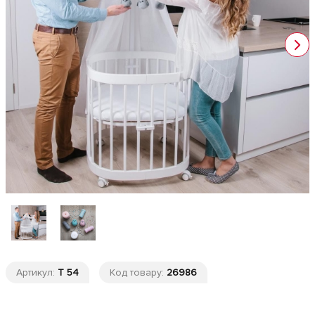
Артикул:
Т 54
Код товару:
26986