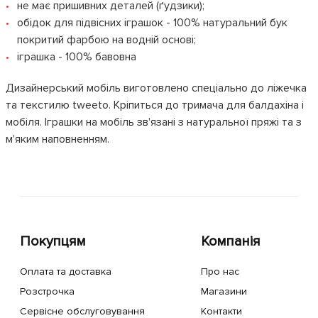
не має пришивних деталей (ґудзики);
обідок для підвісних іграшок - 100% натуральний бук
покритий фарбою на водній основі;
іграшка - 100% бавовна
Дизайнерський мобіль виготовлено спеціально до ліжечка
та текстилю tweeto. Кріпиться до тримача для балдахіна і
мобіля. Іграшки на мобіль зв'язані з натуральної пряжі та з
м'яким наповненням.
Покупцям
Компанія
Оплата та доставка
Про нас
Розстрочка
Магазини
Сервісне обслуговування
Контакти