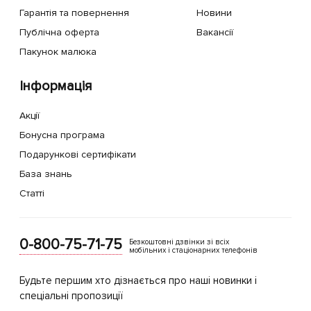
Гарантія та повернення
Новини
Публічна оферта
Вакансії
Пакунок малюка
Інформація
Акції
Бонусна програма
Подарункові сертифікати
База знань
Статті
0-800-75-71-75
Безкоштовні дзвінки зі всіх
мобільних і стаціонарних телефонів
Будьте першим хто дізнається про наші новинки і
спеціальні пропозиції