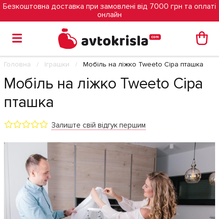
Безкоштовна доставка при замовлені від 7000 грн та оплаті
онлайн
Головна
Іграшки
Мобіль на ліжко Tweeto Сіра пташка
Мобіль на ліжко Tweeto Сіра
пташка
Залиште свій відгук першим