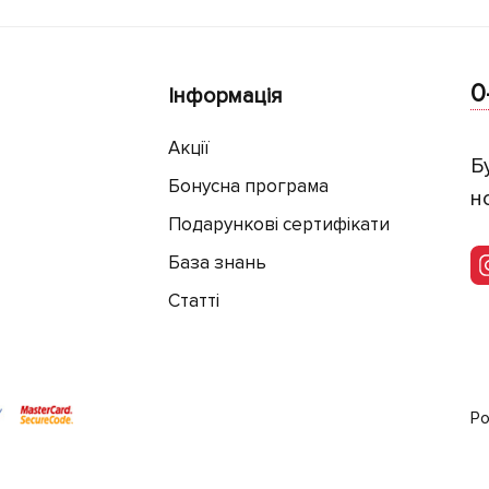
0
Інформація
Акції
Б
Бонусна програма
н
Подарункові сертифікати
База знань
Статті
Ро