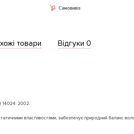
Самовивіз
хожі товари
Відгуки 0
O 14024: 2002.
истатичними властивостями, забезпечує природний баланс вол