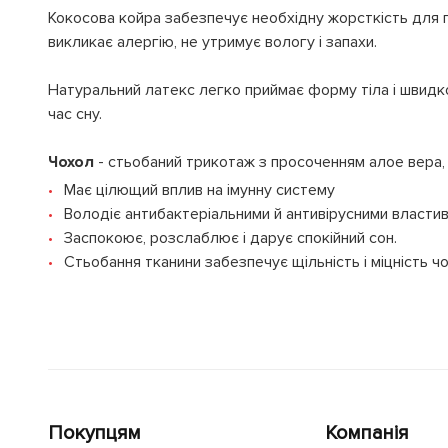
Кокосова койра забезпечує необхідну жорсткість для 
викликає алергію, не утримує вологу і запахи.
Натуральний латекс легко приймає форму тіла і швидк
час сну.
Чохол
- стьобаний трикотаж з просоченням алое вера,
Має цілющий вплив на імунну систему
Володіє антибактеріальними й антивірусними власти
Заспокоює, розслаблює і дарує спокійний сон.
Стьобання тканини забезпечує щільність і міцність ч
Покупцям
Компанія