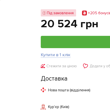
+205 бонусi
Під замовлення
20 524 грн
Купити в 1 клік
Стежити за ціною
Додати у о
Доставка
Нова пошта (відділення)
Кур'єр (Київ)