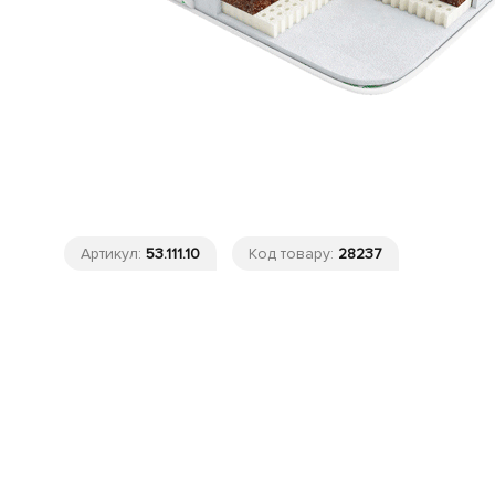
Артикул:
53.111.10
Код товару:
28237