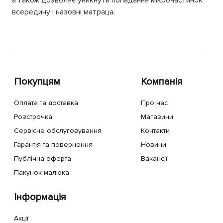
а також дозволяє уникнути попадання мікрочастинок
всередину і назовні матраца.
Покупцям
Компанія
Оплата та доставка
Про нас
Розстрочка
Магазини
Сервісне обслуговування
Контакти
Гарантія та повернення
Новини
Публічна оферта
Вакансії
Пакунок малюка
Інформація
Акції