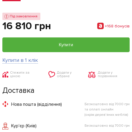
Під замовлення
16 810 грн
+168 бонусiв
Купити
Купити в 1 клік
Стежити за
Додати у
Додати у
ціною
обране
порівняння
Доставка
Нова пошта (відділення)
Безкоштовно від 7000 грн
та оплаті онлайн
(окрім дерев'яних меблів)
Кур'єр (Київ)
Безкоштовно від 7000 грн