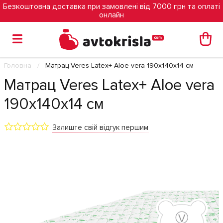
Безкоштовна доставка при замовлені від 7000 грн та оплаті
онлайн
Головна
Матрац Veres Latex+ Aloe vera 190х140х14 см
Матрац Veres Latex+ Aloe vera
190х140х14 см
Залиште свій відгук першим