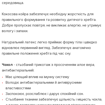
середовища.
Кокосова койра забезпечує необхідну жорсткість для
правильного формування та розвитку дитячого хребта.
Добре пропускає повітря, не викликає алергію, не утримує
вологу і запахи.
Натуральний латекс легко приймає форму тіла і швидко
відновлює первинний вигляд. Забезпечує анатомічно
правильне положення хребта під час сну.
Чохол
- стьобаний трикотаж з просоченням алое вера,
антибактеріальний:
Має цілющий вплив на імунну систему
Володіє антибактеріальними й антивірусними
властивостями
Заспокоює, розслаблює і дарує спокійний сон.
Стьобання тканини забезпечує щільність і міцність чохла,