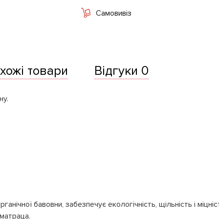
Самовивіз
хожі товари
Відгуки 0
ну.
анічної бавовни, забезпечує екологічність, щільність і міцніс
 матраца.