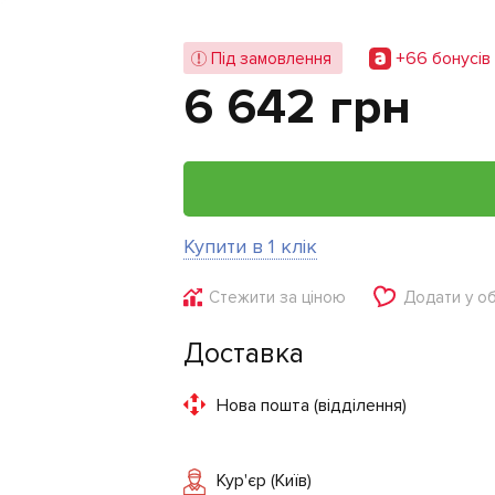
+66 бонусiв
Під замовлення
6 642 грн
Купити в 1 клік
Стежити за ціною
Додати у о
Доставка
Нова пошта (відділення)
Кур'єр (Київ)