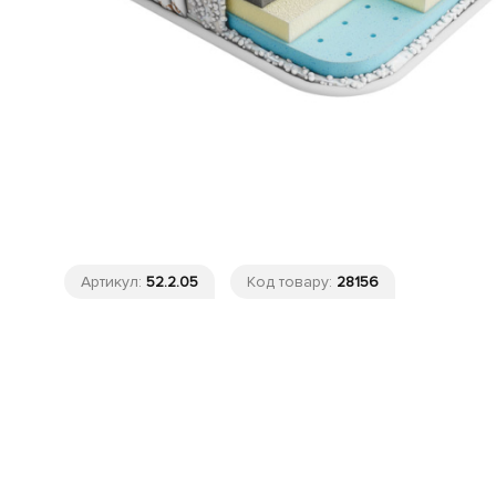
Артикул:
52.2.05
Код товару:
28156