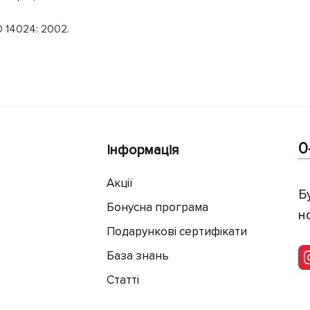
O 14024: 2002.
0
Інформація
Акції
Б
Бонусна програма
н
Подарункові сертифікати
База знань
Статті