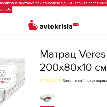
зкоштовна доставка при замовлені від 7000 грн та оплаті онл
 онлайн
Матрац Veres 
200х80х10 см
Залиште свій відгук перш