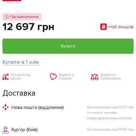
Під замовлення
12 697 грн
+126 бонусiв
Купити
Купити в 1 клік
Стежити за
Додати у
Додати у
ціною
обране
порівняння
Доставка
Нова пошта (відділення)
Безкоштовно від 7000 грн
та оплаті онлайн
(окрім дерев'яних меблів)
Кур'єр (Київ)
Безкоштовно від 7000 грн