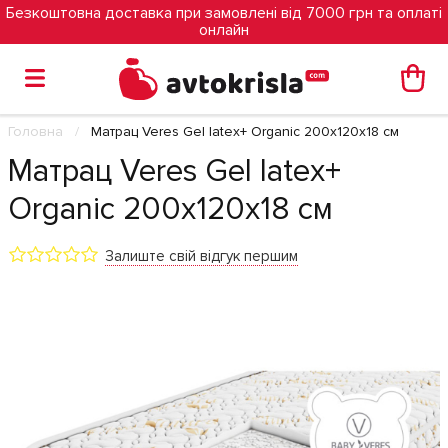
Безкоштовна доставка при замовлені від 7000 грн та оплаті
онлайн
Головна
Матрац Veres Gel latex+ Organic 200х120х18 см
Матрац Veres Gel latex+
Organic 200х120х18 см
Залиште свій відгук першим