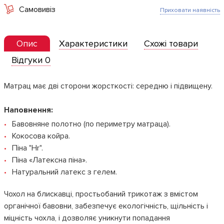
Самовивіз
Приховати наявність
Опис
Характеристики
Схожі товари
Відгуки 0
Матрац має дві сторони жорсткості: середню і підвищену.
Наповнення:
Бавовняне полотно (по периметру матраца).
Кокосова койра.
Піна "Hr".
Піна «Латексна піна».
Натуральний латекс з гелем.
Чохол на блискавці, простьобаний трикотаж з вмістом
органічної бавовни, забезпечує екологічність, щільність і
міцність чохла, і дозволяє уникнути попадання