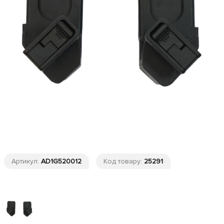
Артикул:
AD1G520012
Код товару:
25291