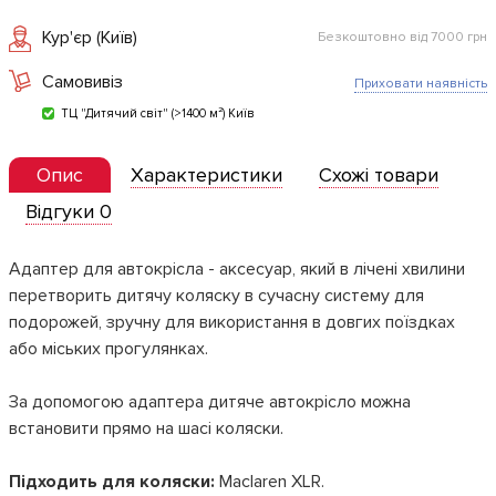
Кур'єр (Київ)
Безкоштовно від 7000 грн
Самовивіз
Приховати наявність
ТЦ "Дитячий світ" (>1400 м²) Київ
Опис
Характеристики
Схожі товари
Відгуки 0
Адаптер для автокрісла - аксесуар, який в лічені хвилини
перетворить дитячу коляску в сучасну систему для
подорожей, зручну для використання в довгих поїздках
або міських прогулянках.
За допомогою адаптера дитяче автокрісло можна
встановити прямо на шасі коляски.
Підходить для коляски:
Maclaren XLR.