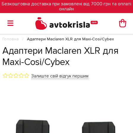
Безкоштовна доставка при замовлені від 7000 грн та оплаті
онлайн
Головна
Адаптери Maclaren XLR для Maxi-Cosi/Cybex
Адаптери Maclaren XLR для
Maxi-Cosi/Cybex
Залиште свій відгук першим