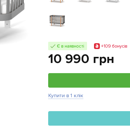
+109 бонусiв
Є в наявності
10 990 грн
Купити в 1 клік