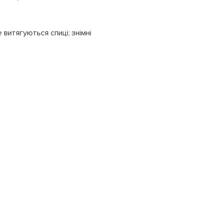
 витягуються спиці; знімні