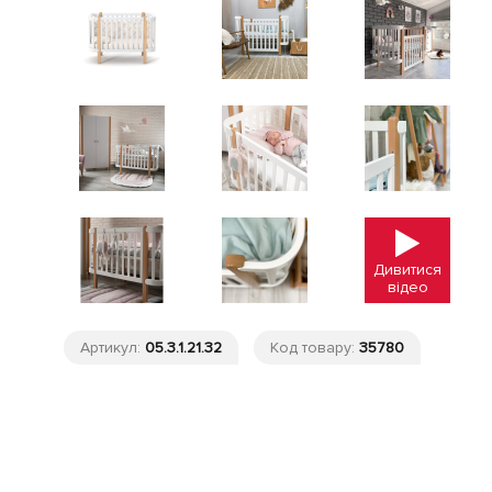
Дивитися
відео
Артикул:
05.3.1.21.32
Код товару:
35780