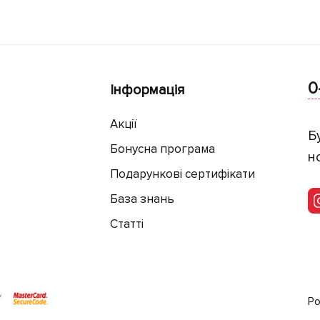
0
Інформація
Акції
Б
Бонусна програма
н
Подарункові сертифікати
База знань
Статті
Ро