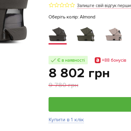
Залиште свій відгук перш
Оберіть колір:
Almond
+88 бонусiв
Є в наявності
8 802 грн
9 780 грн
Купити в 1 клік