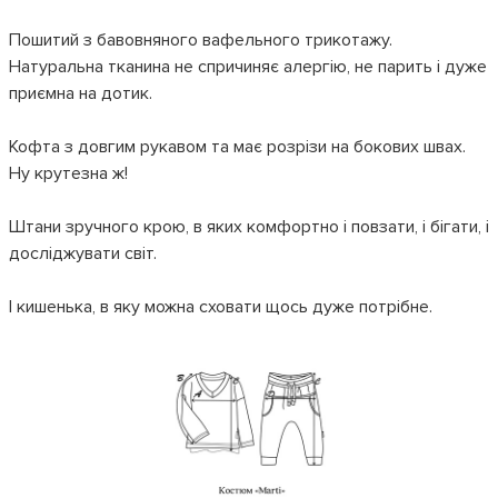
Пошитий з бавовняного вафельного трикотажу.
Натуральна тканина не спричиняє алергію, не парить і дуже
приємна на дотик.
Кофта з довгим рукавом та має розрізи на бокових швах.
Ну крутезна ж!
Штани зручного крою, в яких комфортно і повзати, і бігати, і
досліджувати світ.
І кишенька, в яку можна сховати щось дуже потрібне.