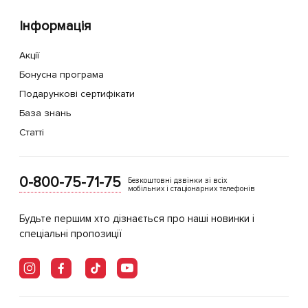
Інформація
Акції
Бонусна програма
Подарункові сертифікати
База знань
Статті
0-800-75-71-75
Безкоштовні дзвінки зі всіх
мобільних і стаціонарних телефонів
Будьте першим хто дізнається про наші новинки і
спеціальні пропозиції