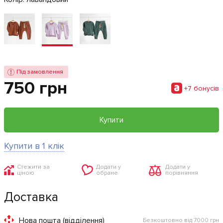
Під замовлення
750 грн
+7 бонусiв
Купити
Купити в 1 клік
Стежити за
Додати у
Додати у
ціною
обране
порівняння
Доставка
Нова пошта (відділення)
Безкоштовно від 7000 грн