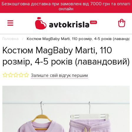
Безкоштовна доставка при замовлені від 7000 грн та оплаті
онлайн
Головна
Костюм MagBaby Marti, 110 розмір, 4-5 років (лавандо
Костюм MagBaby Marti, 110
розмір, 4-5 років (лавандовий)
Залиште свій відгук першим