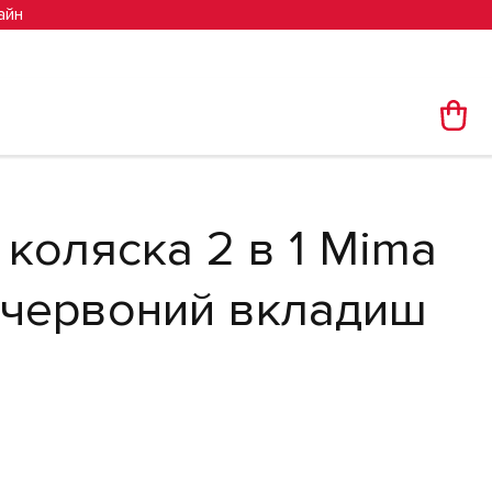
айн
 коляска 2 в 1 Mima
) червоний вкладиш