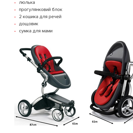
люлька
прогулянковий блок
2 кошика для речей
дощовик
сумка для мами