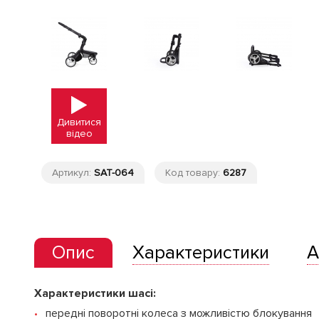
Дивитися
відео
Артикул:
SAT-064
Код товару:
6287
Опис
Характеристики
А
Характеристики шасі:
передні поворотні колеса з можливістю блокування