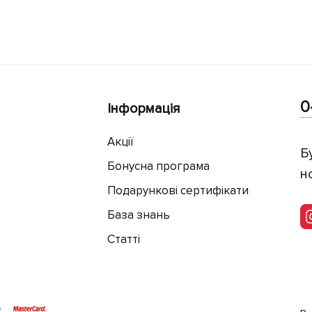
0
Інформація
Акції
Б
Бонусна програма
н
Подарункові сертифікати
База знань
Статті