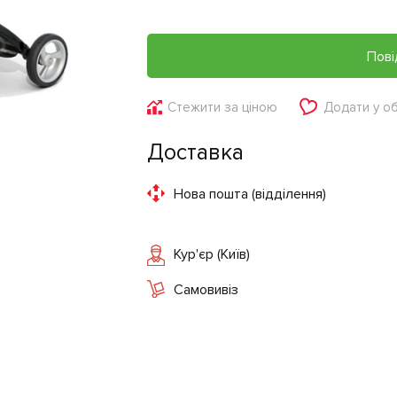
Пові
Стежити за ціною
Додати у о
Доставка
Нова пошта (відділення)
Кур'єр (Київ)
Самовивіз