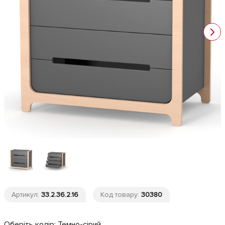
Артикул:
33.2.36.2.16
Код товару:
30380
Оберіть колір:
Темно-сірий