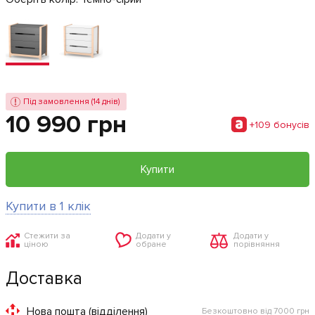
Під замовлення (14 днів)
10 990 грн
+109 бонусiв
Купити
Купити в 1 клік
Стежити за
Додати у
Додати у
ціною
обране
порівняння
Доставка
Нова пошта (відділення)
Безкоштовно від 7000 грн