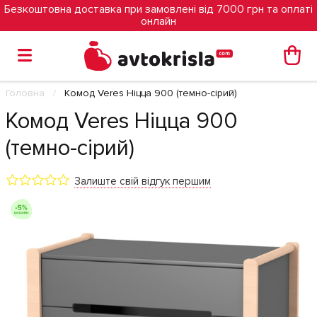
Безкоштовна доставка при замовлені від 7000 грн та оплаті
онлайн
Головна
Комод Veres Ніцца 900 (темно-сірий)
Комод Veres Ніцца 900
(темно-сірий)
Залиште свій відгук першим