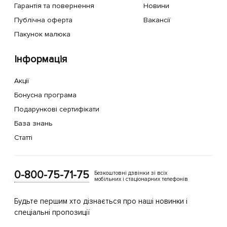
Гарантія та повернення
Новини
Публічна оферта
Вакансії
Пакунок малюка
Інформація
Акції
Бонусна програма
Подарункові сертифікати
База знань
Статті
0-800-75-71-75
Безкоштовні дзвінки зі всіх
мобільних і стаціонарних телефонів
Будьте першим хто дізнається про наші новинки і
спеціальні пропозиції