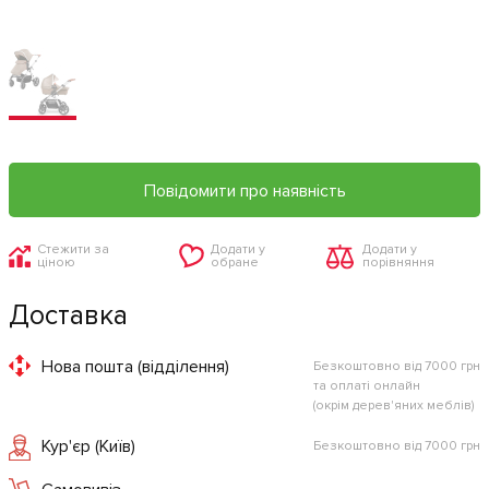
Повідомити про наявність
Стежити за
Додати у
Додати у
ціною
обране
порівняння
Доставка
Нова пошта (відділення)
Безкоштовно від 7000 грн
та оплаті онлайн
(окрім дерев'яних меблів)
Кур'єр (Київ)
Безкоштовно від 7000 грн