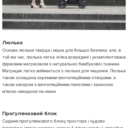
Люлька
Основа люльки тверда і міцна для більшої безпеки, але, в
той же час, люлька легка, м'яка всередині і укомплектована
фірмовим матрасиком з натуральної бамбукової тканини.
Матрацик легко виймається з люльки для чищення. Люлька
також оснащена окремими вентиляційними отворами, а
також капором з вентиляційними панелями і захисною
м'якою накидкою на ніжки.
Прогулянковий блок
Сидіння прогулянкового блоку просторе і чудово