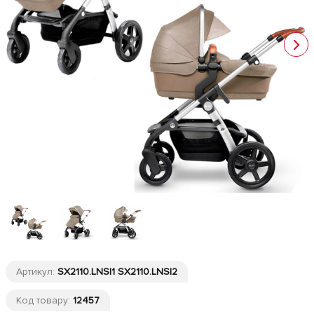
Артикул:
SX2110.LNSI1 SX2110.LNSI2
Код товару:
12457