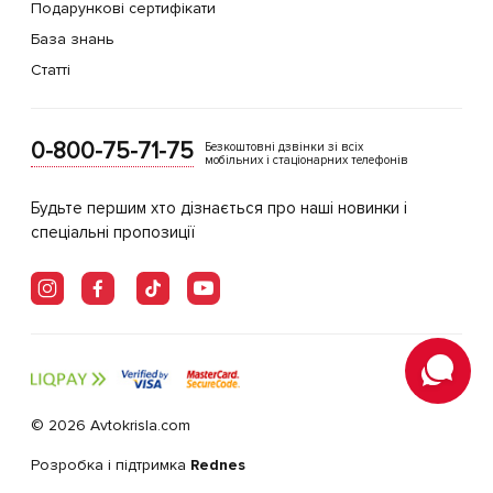
Подарункові сертифікати
База знань
Статті
0-800-75-71-75
Безкоштовні дзвінки зі всіх
мобільних і стаціонарних телефонів
Будьте першим хто дізнається про наші новинки і
спеціальні пропозиції
© 2026 Avtokrisla.com
Розробка і підтримка
Rednes