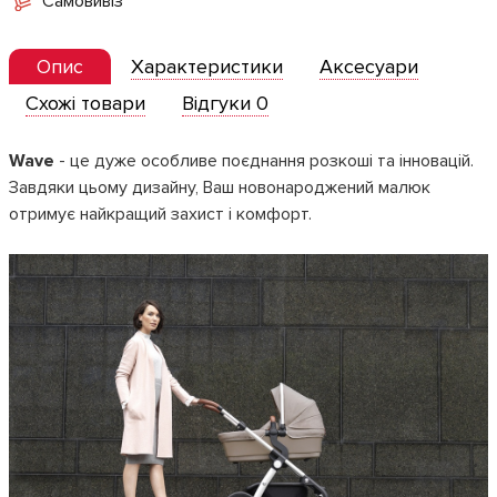
Самовивіз
Опис
Характеристики
Аксесуари
Схожі товари
Відгуки 0
Wave
- це дуже особливе поєднання розкоші та інновацій.
Завдяки цьому дизайну, Ваш новонароджений малюк
отримує найкращий захист і комфорт.