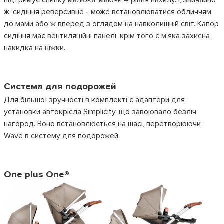
підтримує спинку малюка, маючи 4 рівня нахилу. І, звичайно
ж, сидіння реверсивне - може встановлюватися обличчям
до мами або ж вперед з оглядом на навколишній світ. Капор
сидіння має вентиляційні панелі, крім того є м'яка захисна
накидка на ніжки.
Система для подорожей
Для більшої зручності в комплекті є адаптери для
установки автокрісла Simplicity, що завоювало безліч
нагород. Воно встановлюється на шасі, перетворюючи
Wave в систему для подорожей.
One plus One®