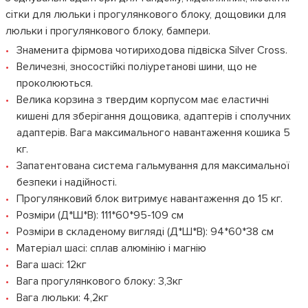
сітки для люльки і прогулянкового блоку, дощовики для
люльки і прогулянкового блоку, бампери.
Знаменита фірмова чотириходова підвіска Silver Cross.
Величезні, зносостійкі поліуретанові шини, що не
проколюються.
Велика корзина з твердим корпусом має еластичні
кишені для зберігання дощовика, адаптерів і сполучних
адаптерів. Вага максимального навантаження кошика 5
кг.
Запатентована система гальмування для максимальної
безпеки і надійності.
Прогулянковий блок витримує навантаження до 15 кг.
Розміри (Д*Ш*В): 111*60*95-109 см
Розміри в складеному вигляді (Д*Ш*В): 94*60*38 см
Матеріал шасі: сплав алюмінію і магнію
Вага шасі: 12кг
Вага прогулянкового блоку: 3,3кг
Вага люльки: 4,2кг