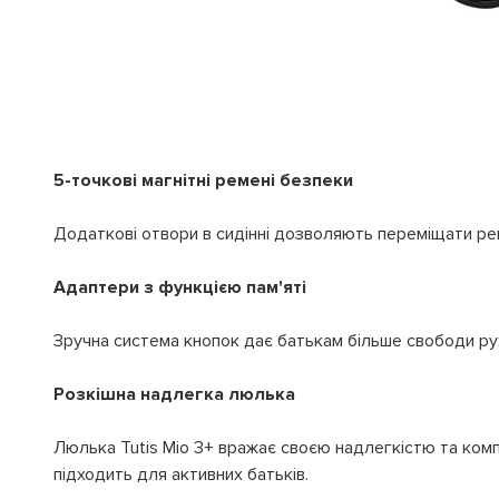
5-точкові магнітні ремені безпеки
Додаткові отвори в сидінні дозволяють переміщати рем
Адаптери з функцією пам'яті
Зручна система кнопок дає батькам більше свободи ру
Розкішна надлегка люлька
Люлька Tutis Mio 3+ вражає своєю надлегкістю та комп
підходить для активних батьків.