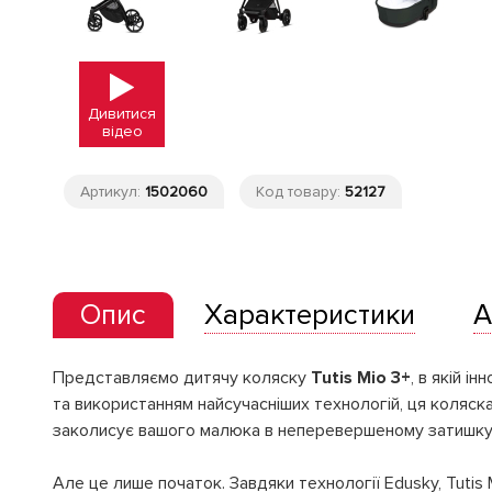
Дивитися
відео
Артикул:
1502060
Код товару:
52127
Опис
Характеристики
А
Представляємо дитячу коляску
Tutis Mio 3+
, в якій 
та використанням найсучасніших технологій, ця коляск
заколисує вашого малюка в неперевершеному затишку, 
Але це лише початок. Завдяки технології Edusky, Tutis