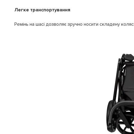
Легке транспортування
Ремінь на шасі дозволяє зручно носити складену коляск