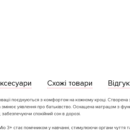
ксесуари
Схожі товари
Відгук
інновації поєднуються з комфортом на кожному кроці. Створен
а змінює уявлення про батьківство. Оснащена матрацом з функ
забезпечуючи спокійний сон в дорозі.
 Mio 3+ стає помічником у навчанні, стимулюючи органи чуття т