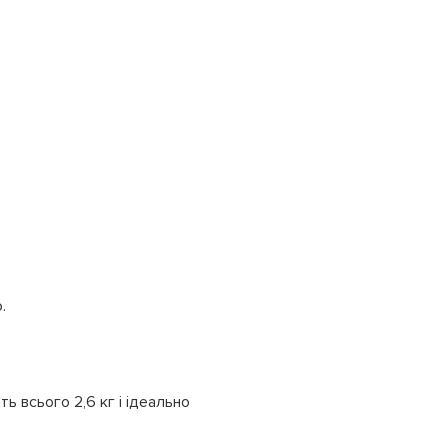
.
 всього 2,6 кг і ідеально