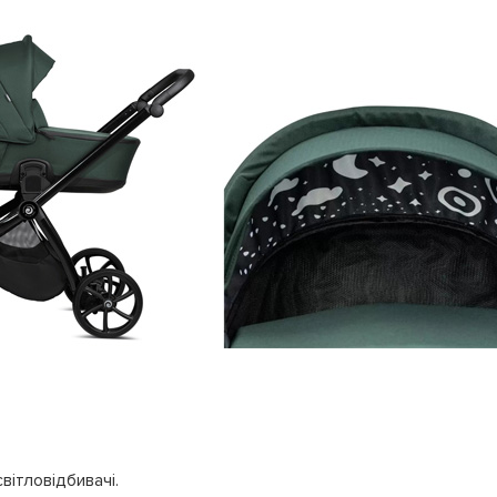
вітловідбивачі.