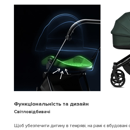
Функціональність та дизайн
Світловідбивачі
Щоб убезпечити дитину в темряві, на рамі є вбудовані с