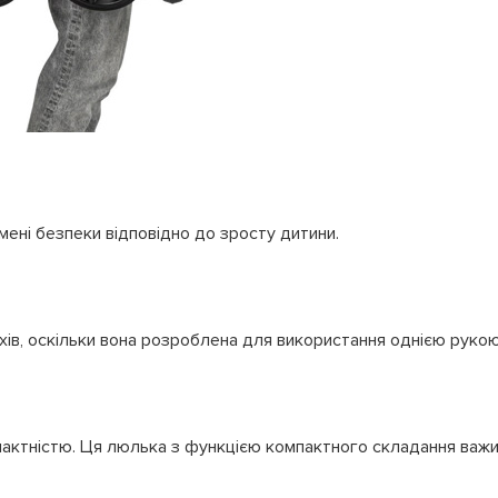
ені безпеки відповідно до зросту дитини.
хів, оскільки вона розроблена для використання однією рукою
актністю. Ця люлька з функцією компактного складання важить