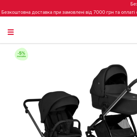
Бе
Безкоштовна доставка при замовлені від 7000 грн та оплаті
Головна
Універсальна коляска 2 в 1 TUTIS Mio 3 Plus (0