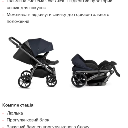
Гальмівна система One Click™ і відкритий просторий
кошик для покупок
Можливість відкинути спинку до горизонтального
положення
Комплектація:
Люлька
Прогулянковий блок
Захисний бампер прогулянкового блоку