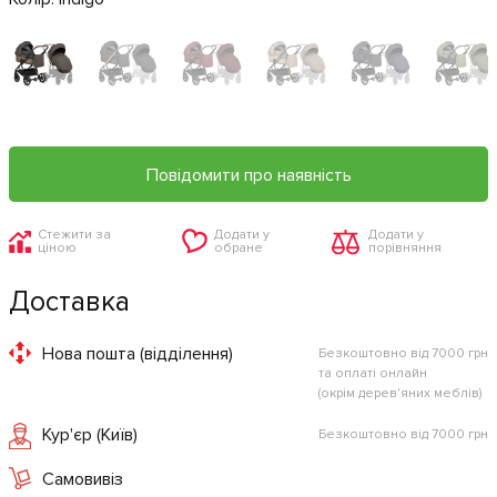
Повідомити про наявність
Стежити за
Додати у
Додати у
ціною
обране
порівняння
Доставка
Нова пошта (відділення)
Безкоштовно від 7000 грн
та оплаті онлайн
(окрім дерев'яних меблів)
Кур'єр (Київ)
Безкоштовно від 7000 грн
Самовивіз