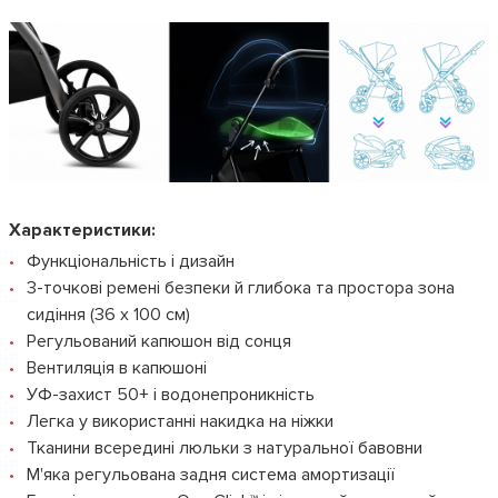
Характеристики:
Функціональність і дизайн
3-точкові ремені безпеки й глибока та простора зона
сидіння (36 x 100 см)
Регульований капюшон від сонця
Вентиляція в капюшоні
УФ-захист 50+ і водонепроникність
Легка у використанні накидка на ніжки
Тканини всередині люльки з натуральної бавовни
М'яка регульована задня система амортизації