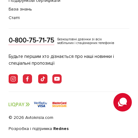
Подарункові сертифікати
База знань
Статті
0-800-75-71-75
Безкоштовні дзвінки зі всіх
мобільних і стаціонарних телефонів
Будьте першим хто дізнається про наші новинки і
спеціальні пропозиції
© 2026 Avtokrisla.com
Розробка і підтримка
Rednes