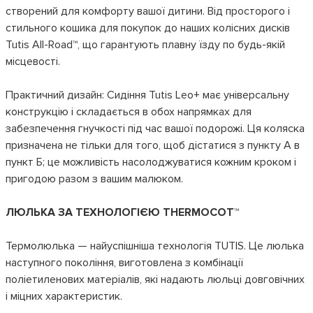
створений для комфорту вашої дитини. Від просторого і
стильного кошика для покупок до наших колісних дисків
Tutis All-Road™, що гарантують плавну їзду по будь-якій
місцевості.
Практичний дизайн: Сидіння Tutis Leo+ має універсальну
конструкцію і складається в обох напрямках для
забезпечення гнучкості під час вашої подорожі. Ця коляска
призначена не тільки для того, щоб дістатися з пункту А в
пункт Б; це можливість насолоджуватися кожним кроком і
пригодою разом з вашим малюком.
ЛЮЛЬКА ЗА ТЕХНОЛОГІЄЮ THERMOCOT™
Термолюлька — найуспішніша технологія TUTIS. Це люлька
наступного покоління, виготовлена з комбінації
поліетиленових матеріалів, які надають люльці довговічних
і міцних характеристик.