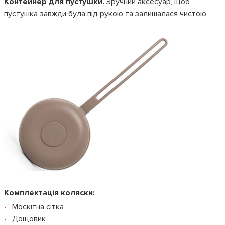
Контейнер для пустушки.
Зручний аксесуар, щоб
пустушка завжди була під рукою та залишалася чистою.
Комплектація коляски:
Москітна сітка
Дощовик