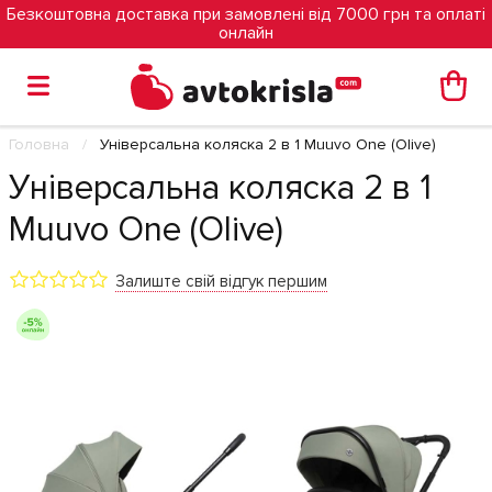
Безкоштовна доставка при замовлені від 7000 грн та оплаті
онлайн
Головна
Універсальна коляска 2 в 1 Muuvo One (Olive)
Універсальна коляска 2 в 1
Muuvo One (Olive)
Залиште свій відгук першим