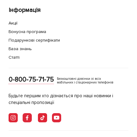
Інформація
Акції
Бонусна програма
Подарункові сертифікати
База знань
Статті
0-800-75-71-75
Безкоштовні дзвінки зі всіх
мобільних і стаціонарних телефонів
Будьте першим хто дізнається про наші новинки і
спеціальні пропозиції