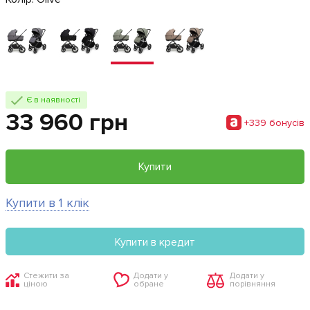
Є в наявності
33 960 грн
+339 бонусiв
Купити
Купити в 1 клік
Купити в кредит
Стежити за
Додати у
Додати у
ціною
обране
порівняння