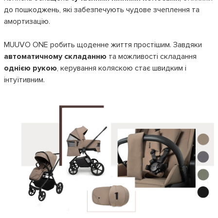
до пошкоджень, які забезпечують чудове зчеплення та
амортизацію.
MUUVO ONE робить щоденне життя простішим. Завдяки
автоматичному складанню
та можливості складання
однією рукою
, керування коляскою стає швидким і
інтуїтивним.