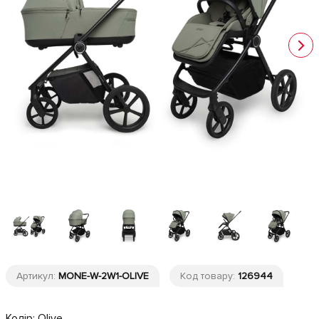
Артикул:
MONE-W-2W1-OLIVE
Код товару:
126944
Колір:
Olive