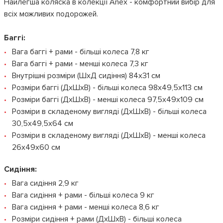
Найлегша коляска в колекції Anex - комфортний вибір для
всіх можливих подорожей.
Баггі:
Вага баггі + рами - більші колеса 7,8 кг
Вага баггі + рами - менші колеса 7,3 кг
Внутрішні розміри (ШxД сидіння) 84x31 см
Розміри баггі (ДxШxВ) - більші колеса 98x49,5x113 см
Розміри баггі (ДxШxВ) - менші колеса 97,5x49x109 см
Розміри в складеному вигляді (ДxШxВ) - більші колеса
30,5x49,5x64 см
Розміри в складеному вигляді (ДxШxВ) - менші колеса
26x49x60 см
Сидіння:
Вага сидіння 2,9 кг
Вага сидіння + рами - більші колеса 9 кг
Вага сидіння + рами - менші колеса 8,6 кг
Розміри сидіння + рами (ДxШxВ) - більші колеса