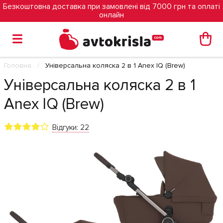
Безкоштовна доставка при замовлені від 7000 грн та оплаті
онлайн
Головна
Універсальна коляска 2 в 1 Anex IQ (Brew)
Універсальна коляска 2 в 1
Anex IQ (Brew)
Відгуки: 22