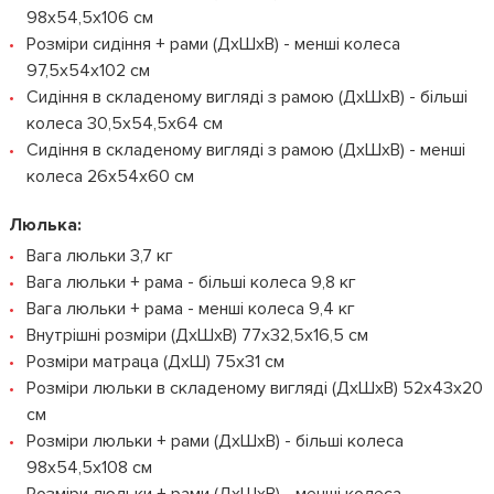
98x54,5x106 см
Розміри сидіння + рами (ДxШxВ) - менші колеса
97,5x54x102 см
Сидіння в складеному вигляді з рамою (ДxШxВ) - більші
колеса 30,5x54,5x64 см
Сидіння в складеному вигляді з рамою (ДxШxВ) - менші
колеса 26x54x60 см
Люлька:
Вага люльки 3,7 кг
Вага люльки + рама - більші колеса 9,8 кг
Вага люльки + рама - менші колеса 9,4 кг
Внутрішні розміри (ДxШxВ) 77x32,5x16,5 см
Розміри матраца (ДxШ) 75x31 см
Розміри люльки в складеному вигляді (ДxШxВ) 52x43x20
см
Розміри люльки + рами (ДxШxВ) - більші колеса
98x54,5x108 см