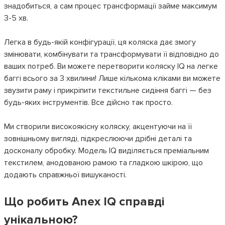
знадобиться, а сам процес трансформації займе максимум
3-5 хв.
Легка в будь-якій конфігурації, ця коляска дає змогу
змінювати, комбінувати та трансформувати її відповідно до
ваших потреб. Ви можете перетворити коляску IQ на легке
баггі всього за 3 хвилини! Лише кількома кліками ви можете
звузити раму і прикріпити текстильне сидіння баггі — без
будь-яких інструментів. Все дійсно так просто.
Ми створили високоякісну коляску, акцентуючи на її
зовнішньому вигляді, підкреслюючи дрібні деталі та
досконалу обробку. Модель IQ виділяється преміальним
текстилем, анодованою рамою та гладкою шкірою, що
додають справжньої вишуканості.
Що робить Anex IQ справді
унікальною?