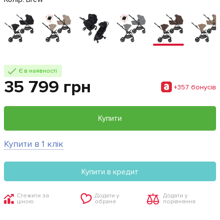
Є в наявності
35 799 грн
+357 бонусiв
Купити
Купити в 1 клік
Купити в кредит
Стежити за
Додати у
Додати у
ціною
обране
порівняння