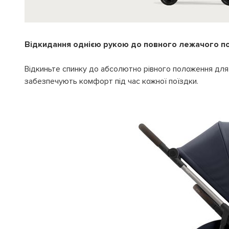
Відкидання однією рукою до повного лежачого п
Відкиньте спинку до абсолютно рівного положення для
забезпечують комфорт під час кожної поїздки.