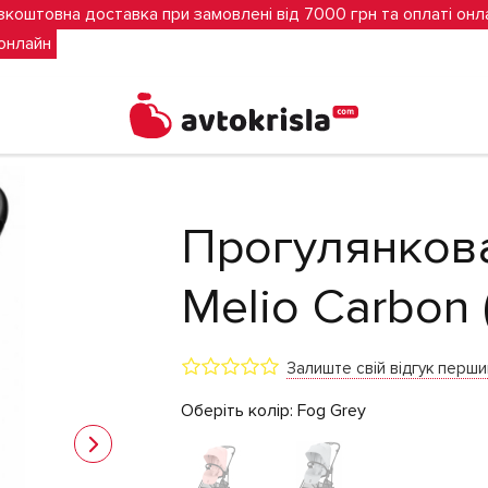
зкоштовна доставка при замовлені від 7000 грн та оплаті онл
 онлайн
 Grey)
Прогулянков
Melio Carbon 
Залиште свій відгук перш
Оберіть колір:
Fog Grey