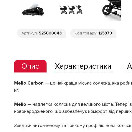
Артикул:
525000043
Код товару:
125379
Опис
Характеристики
А
Melio Carbon
— це найкраща міська коляска, яка роби
кг.
Melio
— надлегка коляска для великого міста. Тепер із
новонародженого, що забезпечує комфорт від перших 
Завдяки витонченому та тонкому профілю нова коляска 