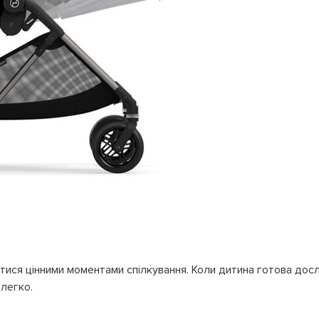
ися цінними моментами спілкування. Коли дитина готова дослі
легко.