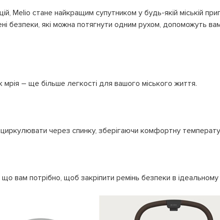
ій, Melio стане найкращим супутником у будь-якій міській при
мені безпеки, які можна потягнути одним рухом, допоможуть ва
 мрія – ще більше легкості для вашого міського життя.
циркулювати через спинку, зберігаючи комфортну температуру
, що вам потрібно, щоб закріпити ремінь безпеки в ідеальному