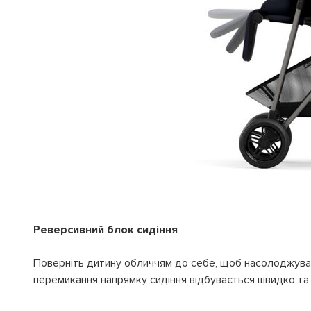
Реверсивний блок сидіння
Поверніть дитину обличчям до себе, щоб насолоджуват
перемикання напрямку сидіння відбувається швидко та 