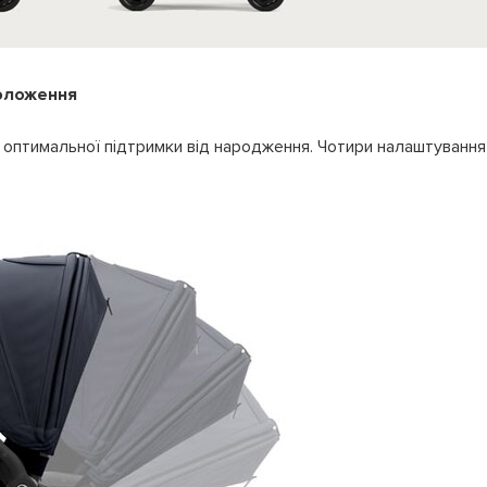
оложення
 оптимальної підтримки від народження. Чотири налаштування