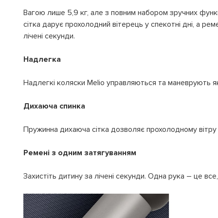
Вагою лише 5,9 кг, але з повним набором зручних функц
сітка дарує прохолодний вітерець у спекотні дні, а ре
лічені секунди.
Надлегка
Надлегкі коляски Melio управляються та маневрують як
Дихаюча спинка
Пружинна дихаюча сітка дозволяє прохолодному вітру 
Ремені з одним затягуванням
Захистіть дитину за лічені секунди. Одна рука – це все