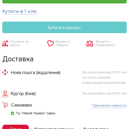
Купити в 1 клік
Купити в кредит
Стежити за
Додати у
Додати у
ціною
обране
порівняння
Доставка
Нова пошта (відділення)
Безкоштовно від 7000 грн
та оплаті онлайн
(окрім дерев'яних меблів)
Кур'єр (Київ)
Безкоштовно від 7000 грн
Самовивіз
Приховати наявність
ТЦ "Новий Привоз" Одеса