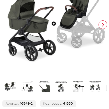
Артикул:
16549-2
Код товару:
41630