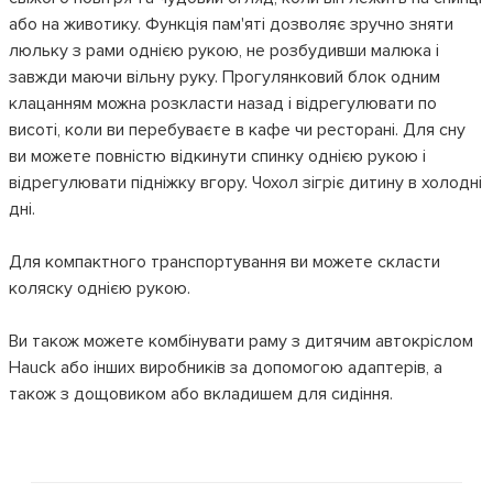
або на животику. Функція пам'яті дозволяє зручно зняти
люльку з рами однією рукою, не розбудивши малюка і
завжди маючи вільну руку. Прогулянковий блок одним
клацанням можна розкласти назад і відрегулювати по
висоті, коли ви перебуваєте в кафе чи ресторані. Для сну
ви можете повністю відкинути спинку однією рукою і
відрегулювати підніжку вгору. Чохол зігріє дитину в холодні
дні.
Для компактного транспортування ви можете скласти
коляску однією рукою.
Ви також можете комбінувати раму з дитячим автокріслом
Hauck або інших виробників за допомогою адаптерів, а
також з дощовиком або вкладишем для сидіння.