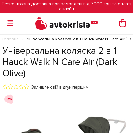
Безкоштовна доставка при замовлені від 7000 грн та оплаті
онлайн
Головна
Універсальна коляска 2 в 1 Hauck Walk N Care Air (Dar
Універсальна коляска 2 в 1
Hauck Walk N Care Air (Dark
Olive)
Залиште свій відгук першим
-10%