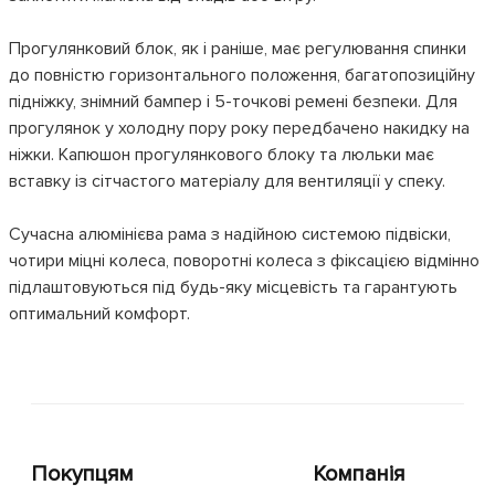
Прогулянковий блок, як і раніше, має регулювання спинки
до повністю горизонтального положення, багатопозиційну
підніжку, знімний бампер і 5-точкові ремені безпеки. Для
прогулянок у холодну пору року передбачено накидку на
ніжки. Капюшон прогулянкового блоку та люльки має
вставку із сітчастого матеріалу для вентиляції у спеку.
Сучасна алюмінієва рама з надійною системою підвіски,
чотири міцні колеса, поворотні колеса з фіксацією відмінно
підлаштовуються під будь-яку місцевість та гарантують
оптимальний комфорт.
Покупцям
Компанія