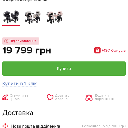
Під замовлення
19 799 грн
+197 бонусiв
Купити
Купити в 1 клік
Стежити за
Додати у
Додати у
ціною
обране
порівняння
Доставка
Нова пошта (відділення)
Безкоштовно від 7000 грн