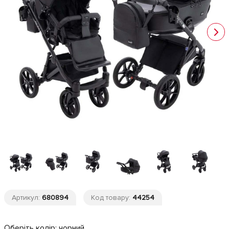
Артикул:
680894
Код товару:
44254
Оберіть колір:
чорний