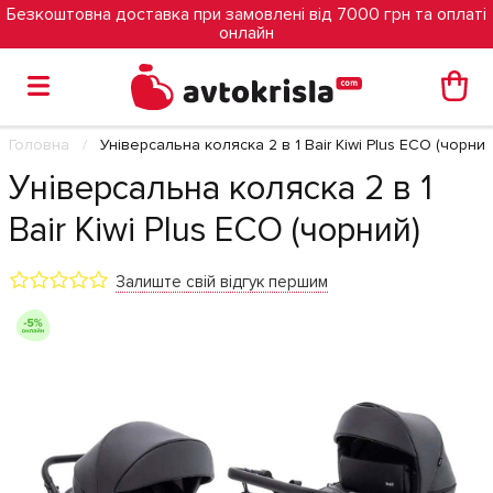
Безкоштовна доставка при замовлені від 7000 грн та оплаті
онлайн
Головна
Універсальна коляска 2 в 1 Bair Kiwi Plus ECO (чорний
Універсальна коляска 2 в 1
Bair Kiwi Plus ECO (чорний)
Залиште свій відгук першим