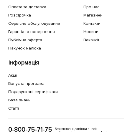
Оплата та доставка
Про нас
Розстрочка
Магазини
Сервісне обслуговування
Контакти
Гарантія та повернення
Новини
Публічна оферта
Вакансії
Пакунок малюка
Інформація
Акції
Бонусна програма
Подарункові сертифікати
База знань
Статті
0-800-75-71-75
Безкоштовні дзвінки зі всіх