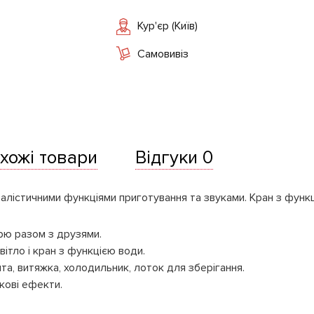
Кур'єр (Київ)
Самовивіз
хожі товари
Відгуки 0
еалістичними функціями приготування та звуками. Кран з функц
рю разом з друзями.
вітло і кран з функцією води.
ита, витяжка, холодильник, лоток для зберігання.
кові ефекти.