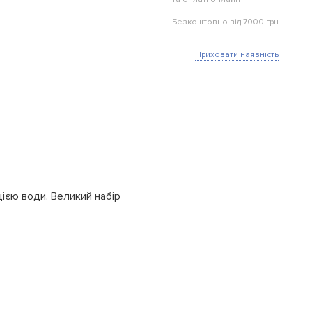
Безкоштовно від 7000 грн
Приховати наявність
ією води. Великий набір