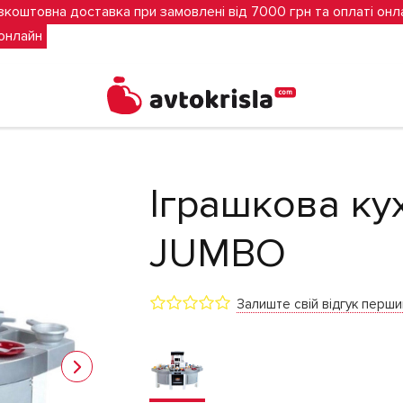
зкоштовна доставка при замовлені від 7000 грн та оплаті онл
 онлайн
O
Іграшкова ку
JUMBO
Залиште свій відгук перш