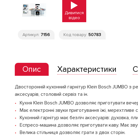
Дивитися
відео
Артикул:
7156
Код товару:
50783
Опис
Характеристики
С
Двосторонній кухонний гарнітур Klein Bosch JUMBO з р
аксесуарів, столовий сервіз та ін.
Кухня Klein Bosch JUMBO дозволяє приготувати вече
Має електронні звуки приготування їжі, мерехтливе с
Кухонний гарнітур має безліч аксесуарів: духовка, пл
Еспресо-машина дозволяє приготувати каву. Має зву
Велика стільниця дозволяє грати з двох сторін.