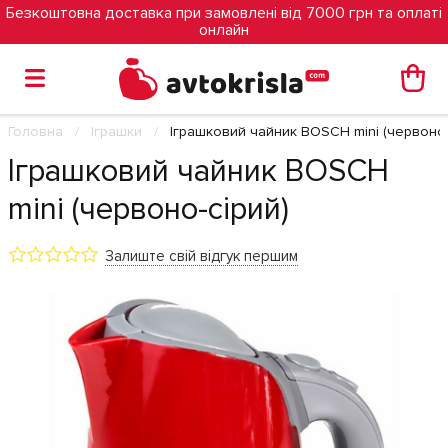
Безкоштовна доставка при замовлені від 7000 грн та оплаті
онлайн
Головна
Іграшки
Іграшковий чайник BOSCH mini (червоно-
Іграшковий чайник BOSCH
mini (червоно-сірий)
Залиште свій відгук першим