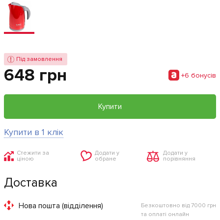
Під замовлення
648 грн
+6 бонусiв
Купити
Купити в 1 клік
Стежити за
Додати у
Додати у
ціною
обране
порівняння
Доставка
Нова пошта (відділення)
Безкоштовно від 7000 грн
та оплаті онлайн