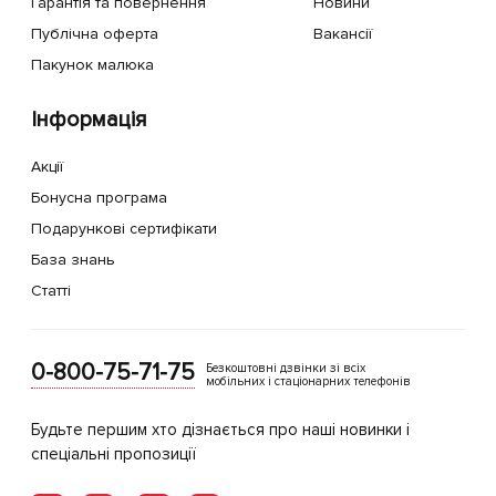
Гарантія та повернення
Новини
Публічна оферта
Вакансії
Пакунок малюка
Інформація
Акції
Бонусна програма
Подарункові сертифікати
База знань
Статті
0-800-75-71-75
Безкоштовні дзвінки зі всіх
мобільних і стаціонарних телефонів
Будьте першим хто дізнається про наші новинки і
спеціальні пропозиції