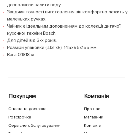
дозволяючи налити воду.
Завдяки точності виготовлення він комфортно лежить у
маленьких ручках.
Чайник є ідеальним доповненням до колекції дитячої
кухонної техніки Bosch.
Для дітей від 3-х років.
Розміри упаковки (ШхГхВ): 145х95х155 мм
Вага 0.1818 кг
Покупцям
Компанія
Оплата та доставка
Про нас
Розстрочка
Магазини
Сервісне обслуговування
Контакти