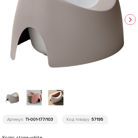
Артикул:
TI-001-177/103
Код товару:
57195
Колір:
stone-white