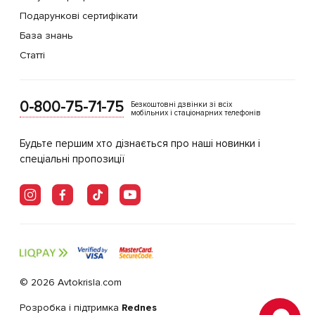
Подарункові сертифікати
База знань
Статті
0-800-75-71-75
Безкоштовні дзвінки зі всіх
мобільних і стаціонарних телефонів
Будьте першим хто дізнається про наші новинки і
спеціальні пропозиції
© 2026 Avtokrisla.com
Розробка і підтримка
Rednes