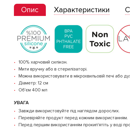
Опис
Характеристики
С
100% харчовий силікон.
Мити вручну або в стерилізаторі.
Можна використовувати в мікрохвильовій печі або ду
Діаметр: 12 см
Об'єм 400 мл
УВАГА
Завжди використовуйте під наглядом дорослих.
Перевіряйте продукт перед кожним використанням.
Перед першим використанням прокип'ятіть у воді пр