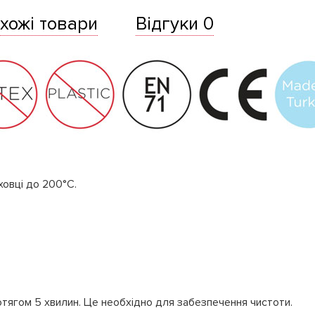
хожі товари
Відгуки 0
ховці до 200°C.
отягом 5 хвилин. Це необхідно для забезпечення чистоти.