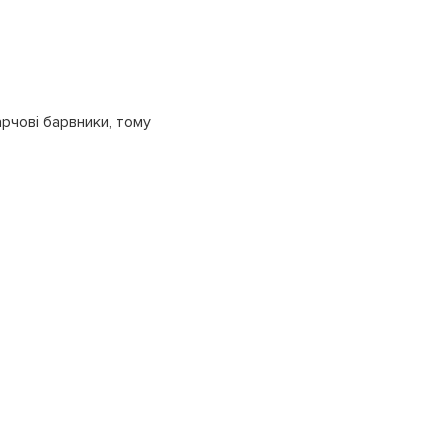
рчові барвники, тому