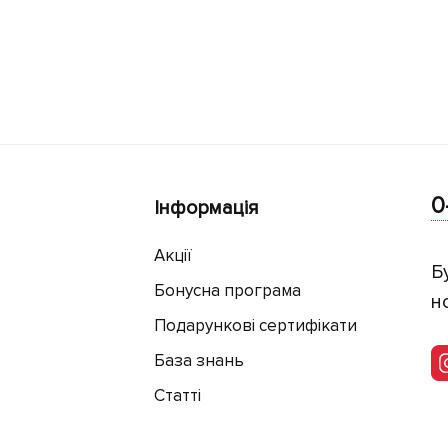
0
Інформація
Акції
Б
Бонусна програма
н
Подарункові сертифікати
База знань
Статті