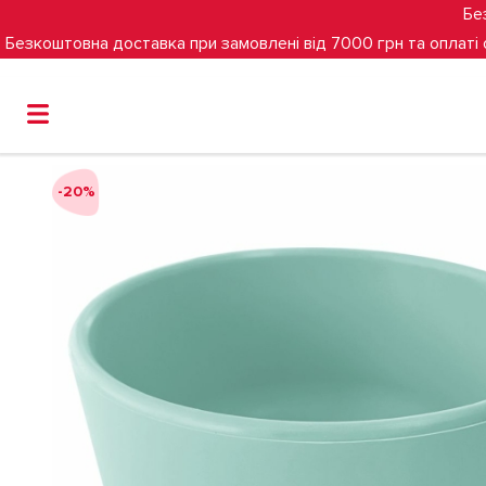
Бе
Безкоштовна доставка при замовлені від 7000 грн та оплаті
Головна
Гігієна та годування
Глибока тарілка силікон
-20%