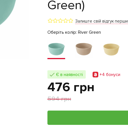
Green)
Залиште свій відгук перш
Оберіть колір:
River Green
+4 бонуси
Є в наявності
476 грн
594 грн