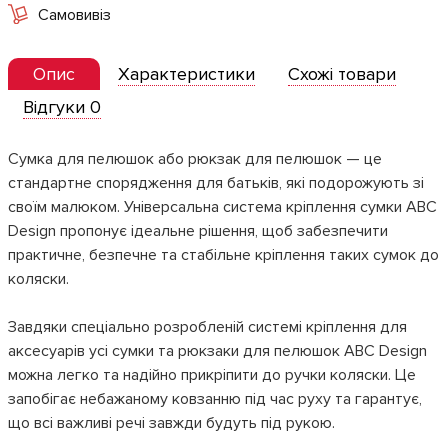
Самовивіз
Опис
Характеристики
Схожі товари
Відгуки 0
Сумка для пелюшок або рюкзак для пелюшок — це
стандартне спорядження для батьків, які подорожують зі
своїм малюком. Універсальна система кріплення сумки ABC
Design пропонує ідеальне рішення, щоб забезпечити
практичне, безпечне та стабільне кріплення таких сумок до
коляски.
Завдяки спеціально розробленій системі кріплення для
аксесуарів усі сумки та рюкзаки для пелюшок ABC Design
можна легко та надійно прикріпити до ручки коляски. Це
запобігає небажаному ковзанню під час руху та гарантує,
що всі важливі речі завжди будуть під рукою.