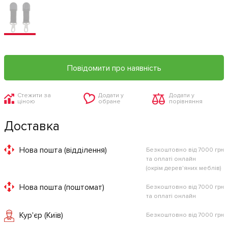
Повідомити про наявність
Стежити за
Додати у
Додати у
ціною
обране
порівняння
Доставка
Нова пошта (відділення)
Безкоштовно від 7000 грн
та оплаті онлайн
(окрім дерев'яних меблів)
Нова пошта (поштомат)
Безкоштовно від 7000 грн
та оплаті онлайн
Кур'єр (Київ)
Безкоштовно від 7000 грн