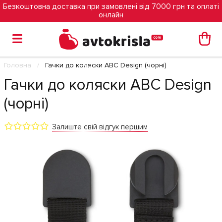
Безкоштовна доставка при замовлені від 7000 грн та оплаті
онлайн
Головна
Гачки до коляски ABC Design (чорні)
Гачки до коляски ABC Design
(чорні)
Залиште свій відгук першим