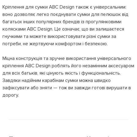
Кріплення для сумки ABC Design також є універсальним:
воно дозволяє легко поєднувати сумки для пелюшок від
багатьох інших популярних брендів із прогулянковими
колясками ABC Design. Це означає, що ви залишаєтеся
гнучкими та можете використовувати різні сумки за
потреби, не жертвуючи комфортом і безпекою.
Міцна конструкція та зручне використання універсального
кріплення ABC Design роблять його незамінним аксесуаром
для всіх батьків, які цінують якість і функціональність.
Завдяки надійним карабінам сумки можна швидко
зафіксувати або зняти — тож ви завжди готові вирушати в
дорогу.